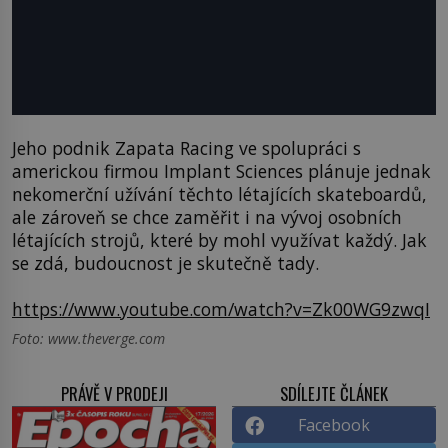
Jeho podnik Zapata Racing ve spolupráci s
americkou firmou Implant Sciences plánuje jednak
nekomerční užívání těchto létajících skateboardů,
ale zároveň se chce zaměřit i na vývoj osobních
létajících strojů, které by mohl využívat každý. Jak
se zdá, budoucnost je skutečně tady.
https://www.youtube.com/watch?v=Zk00WG9zwqI
Foto: www.theverge.com
PRÁVĚ V PRODEJI
SDÍLEJTE ČLÁNEK
Facebook