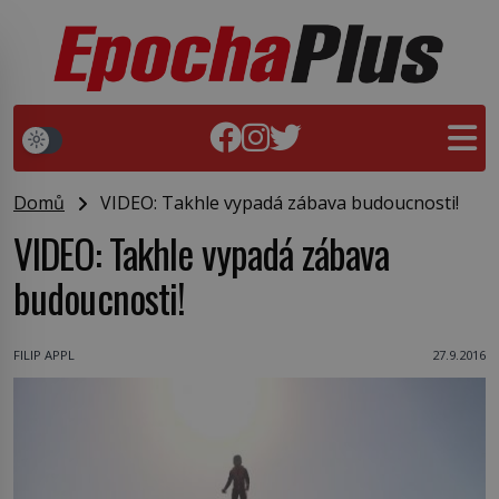
Domů
VIDEO: Takhle vypadá zábava budoucnosti!
VIDEO: Takhle vypadá zábava
budoucnosti!
FILIP APPL
27.9.2016