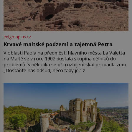
enigmaplus.cz
Krvavé maltské podzemí a tajemná Petra
V oblasti Paola na předměstí hlavního města La Valetta
na Maltě se v roce 1902 dostala skupina dělníků do
problémů. S několika se při rozbíjení skal propadla zem.
„Dostaňte nás odsud, něco tady je,“ z