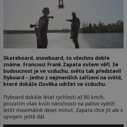
Skateboard, snowboard, to všechno dobře
známe. Francouz Frank Zapata ovšem věří, že
budoucnost je ve vzduchu, světu tak představil
flyboard – Jedno z nejmenších zařízení na světě,
které dokáže člověka udržet ve vzduchu.
Flyboard dokáže létat rychlostí až 80 km/h,
prozatím však kvůli náročnosti na palivo vydrží
letět maximálně deset minut. Zapata chce jít ale s
vývojem ještě dál.