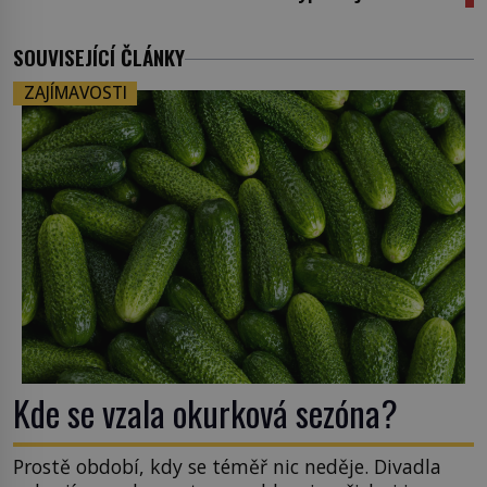
SOUVISEJÍCÍ ČLÁNKY
ZAJÍMAVOSTI
Kde se vzala okurková sezóna?
Prostě období, kdy se téměř nic neděje. Divadla