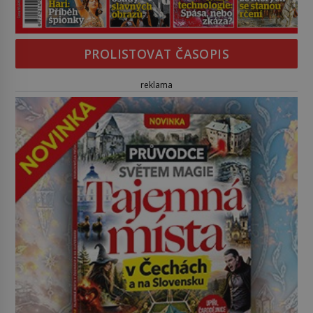
PROLISTOVAT ČASOPIS
reklama