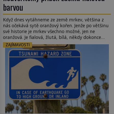
barvou
Když dnes vytáhneme ze země mrkev, většina z
nás očekává sytě oranžový kořen. Jenže po většinu
své historie je mrkev všechno možné, jen ne
oranžová. Je fialová, žlutá, bílá, někdy dokonce
téměř černá. Až díky stovkám let pečlivého
ZAJÍMAVOSTI
šlechtění se z ní stává zelenina, bez které si českou
zahradu ani nedokážeme představit. Její příběh je
[…]