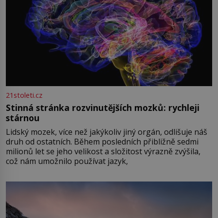
21stoleti.cz
Stinná stránka rozvinutějších mozků: rychleji
stárnou
Lidský mozek, více než jakýkoliv jiný orgán, odlišuje náš
druh od ostatních. Během posledních přibližně sedmi
milionů let se jeho velikost a složitost výrazně zvýšila,
což nám umožnilo používat jazyk,