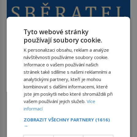
Tyto webové stránky
používají soubory cookie.
K personalizaci obsahu, reklam a analýze
návštěvnosti používáme soubory cookie.
Informace o vašem používání našich
stránek také sdílíme s našimi reklamními a
analytickými partnery, kteří je mohou
kombinovat s dalšími informacemi, které
jste jim poskytli nebo které shromáždili při
vašem používání jejich služeb.
Více
informací
ZOBRAZIT VŠECHNY PARTNERY
(1616)
→