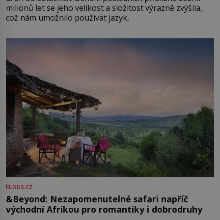
milionů let se jeho velikost a složitost výrazně zvýšila,
což nám umožnilo používat jazyk,
iluxus.cz
&Beyond: Nezapomenutelné safari napříč
východní Afrikou pro romantiky i dobrodruhy