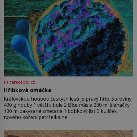
tisicereceptu.cz
Hříbková omáčka
Královskou houbou českých lesů je pravý hřib. Suroviny
400 g houby 1 větší cibule 2 lžíce másla 200 ml šlehačky
100 ml zakysané smetana 1 bobkový list 5 kuliček
nového koření petrželka ne