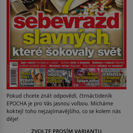
Pokud chcete znát odpověďi, čtrnáctideník
EPOCHA je pro Vás jasnou volbou. Mícháme
koktejl toho nejzajímavějšího, co se kolem nás
děje!
ZVOLTE PROSÍM VARIANTU