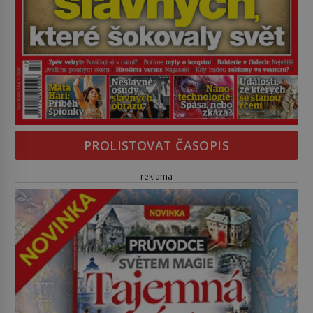
PROLISTOVAT ČASOPIS
reklama