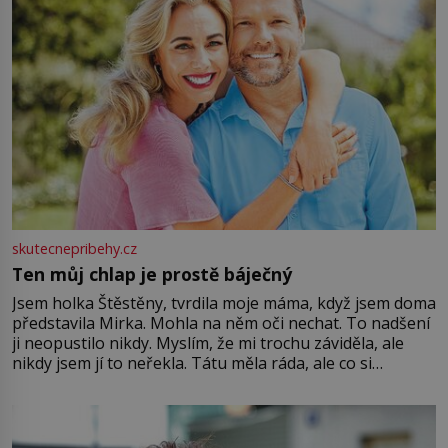
skutecnepribehy.cz
Ten můj chlap je prostě báječný
Jsem holka Štěstěny, tvrdila moje máma, když jsem doma
představila Mirka. Mohla na něm oči nechat. To nadšení
ji neopustilo nikdy. Myslím, že mi trochu záviděla, ale
nikdy jsem jí to neřekla. Tátu měla ráda, ale co si
pamatuji, tak jsme s Mirkem byli zamilovaní mnohem víc.
Jsme spolu moc rádi Tehdy byla jiná doba, když