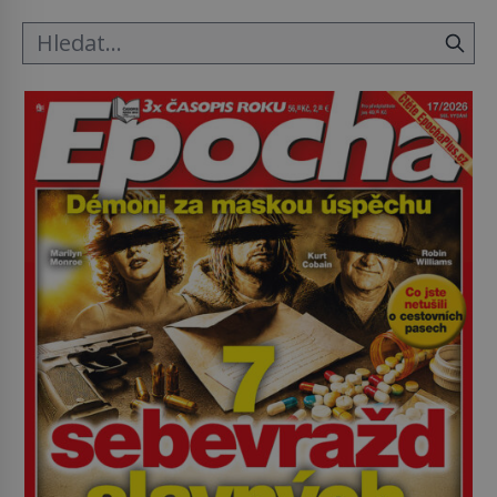
v rumunské vesnici Sapanta, nedaleko hranic […]