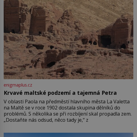
enigmaplus.cz
Krvavé maltské podzemí a tajemná Petra
V oblasti Paola na předměstí hlavního města La Valetta
na Maltě se v roce 1902 dostala skupina dělníků do
problémů. S několika se při rozbíjení skal propadla zem.
„Dostaňte nás odsud, něco tady je,“ z