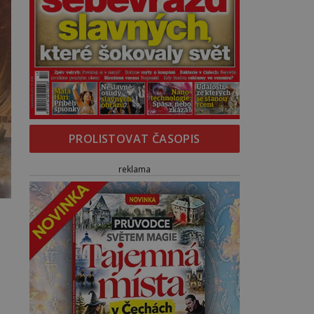
PROLISTOVAT ČASOPIS
reklama