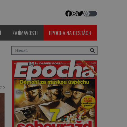
Í
ZAJÍMAVOSTI
EPOCHA NA CESTÁCH
015