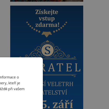
Informace o
ery, kteří je
ždili při vašem