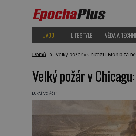
ÚVOD
LIFESTYLE
VĚDA A TECHN
Domů
Velký požár v Chicagu: Mohla za ně
Velký požár v Chicagu:
LUKÁŠ VOJÁČEK