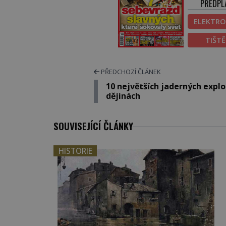
PŘEDPL
ELEKTRO
TIŠT
PŘEDCHOZÍ ČLÁNEK
10 největších jaderných explo
dějinách
SOUVISEJÍCÍ ČLÁNKY
HISTORIE