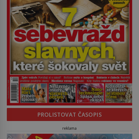
PROLISTOVAT ČASOPIS
reklama