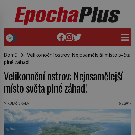
Domů
Velikonoční ostrov: Nejosamělejší místo světa
plné záhad!
Velikonoční ostrov: Nejosamělejší
místo světa plné záhad!
MIKULÁŠ SKÁLA
6.2.2017