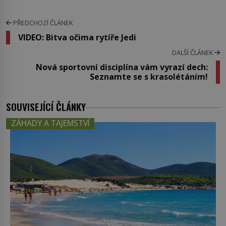
PŘEDCHOZÍ ČLÁNEK
VIDEO: Bitva očima rytíře Jedi
DALŠÍ ČLÁNEK
Nová sportovní disciplína vám vyrazí dech:
Seznamte se s krasolétáním!
SOUVISEJÍCÍ ČLÁNKY
ZÁHADY A TAJEMSTVÍ