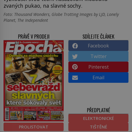
zvaných pukao, na slavné sochy.
Foto: Thousand Wonders, Globe Trotting Images by LJD, Lonely
Planet, The Independent
PRÁVĚ V PRODEJI
SDÍLEJTE ČLÁNEK
Facebook
Twitter
Pinterest
Email
PŘEDPLATNÉ
ELEKTRONICKÉ
PROLISTOVAT
TIŠTĚNÉ