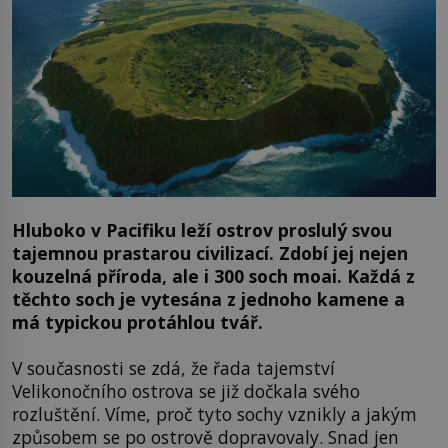
Hluboko v Pacifiku leží ostrov proslulý svou
tajemnou prastarou civilizací. Zdobí jej nejen
kouzelná příroda, ale i 300 soch moai. Každá z
těchto soch je vytesána z jednoho kamene a
má typickou protáhlou tvář.
V současnosti se zdá, že řada tajemství
Velikonočního ostrova se již dočkala svého
rozluštění. Víme, proč tyto sochy vznikly a jakým
způsobem se po ostrově dopravovaly. Snad jen