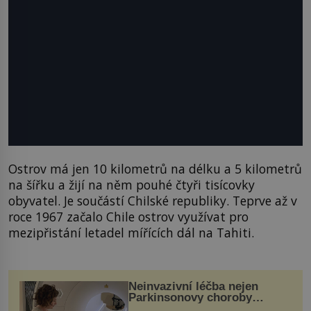
Ostrov má jen 10 kilometrů na délku a 5 kilometrů
na šířku a žijí na něm pouhé čtyři tisícovky
obyvatel. Je součástí Chilské republiky. Teprve až v
roce 1967 začalo Chile ostrov využívat pro
mezipřistání letadel mířících dál na Tahiti.
Neinvazivní léčba nejen
Parkinsonovy choroby
pomocí ultrazvukové