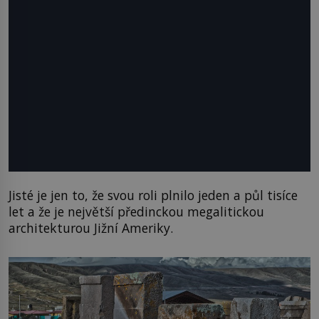
Jisté je jen to, že svou roli plnilo jeden a půl tisíce
let a že je největší předinckou megalitickou
architekturou Jižní Ameriky.