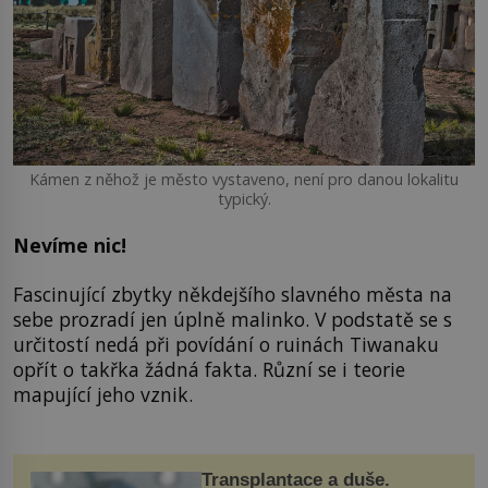
Kámen z něhož je město vystaveno, není pro danou lokalitu
typický.
Nevíme nic!
Fascinující zbytky někdejšího slavného města na
sebe prozradí jen úplně malinko. V podstatě se s
určitostí nedá při povídání o ruinách Tiwanaku
opřít o takřka žádná fakta. Různí se i teorie
mapující jeho vznik.
Transplantace a duše.