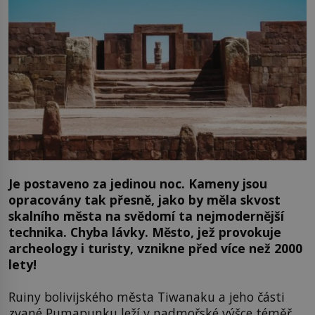
Je postaveno za jedinou noc. Kameny jsou
opracovány tak přesně, jako by měla skvost
skalního města na svědomí ta nejmodernější
technika. Chyba lávky. Město, jež provokuje
archeology i turisty, vznikne před více než 2000
lety!
Ruiny bolivijského města Tiwanaku a jeho části
zvané Pumapunku leží v nadmořské výšce téměř