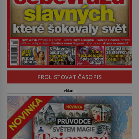
PROLISTOVAT ČASOPIS
reklama