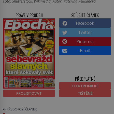
Foto: Shutterstock, Wikimedia. Autor: Kateřina Pelikánová
PRÁVĚ V PRODEJI
SDÍLEJTE ČLÁNEK
Facebook
Twitter
Pinterest
Email
PŘEDPLATNÉ
ELEKTRONICKÉ
PROLISTOVAT
TIŠTĚNÉ
PŘEDCHOZÍ ČLÁNEK