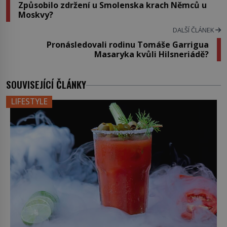
Způsobilo zdržení u Smolenska krach Němců u
Moskvy?
DALŠÍ ČLÁNEK
Pronásledovali rodinu Tomáše Garrigua
Masaryka kvůli Hilsneriádě?
SOUVISEJÍCÍ ČLÁNKY
LIFESTYLE