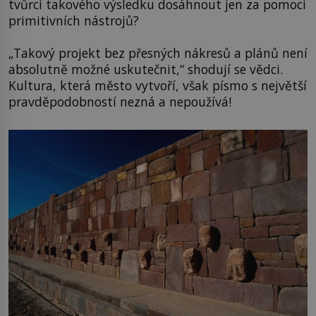
tvůrci takového výsledku dosáhnout jen za pomoci
primitivních nástrojů?
„Takový projekt bez přesných nákresů a plánů není
absolutně možné uskutečnit,“ shodují se vědci.
Kultura, která město vytvoří, však písmo s největší
pravděpodobností nezná a nepoužívá!