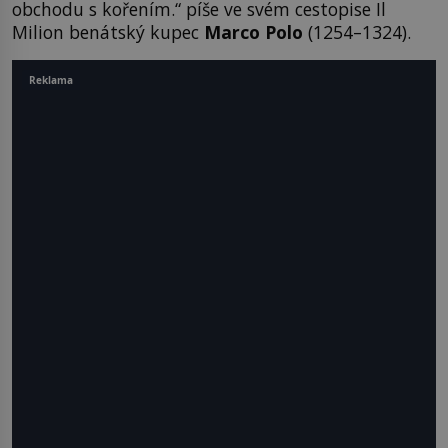
obchodu s kořením.“ píše ve svém cestopise Il
Milion benátský kupec
Marco Polo
(1254–1324).
Reklama