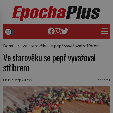
Domů
Ve starověku se pepř vyvažoval stříbrem
Ve starověku se pepř vyvažoval
stříbrem
HELENA STEJSKALOVÁ
20.4.2022