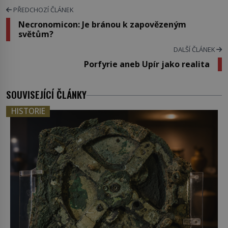
PŘEDCHOZÍ ČLÁNEK
Necronomicon: Je bránou k zapovězeným
světům?
DALŠÍ ČLÁNEK
Porfyrie aneb Upír jako realita
SOUVISEJÍCÍ ČLÁNKY
HISTORIE