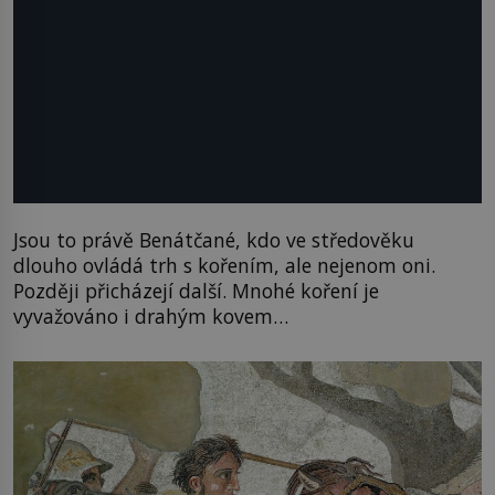
Jsou to právě Benátčané, kdo ve středověku
dlouho ovládá trh s kořením, ale nejenom oni.
Později přicházejí další. Mnohé koření je
vyvažováno i drahým kovem…