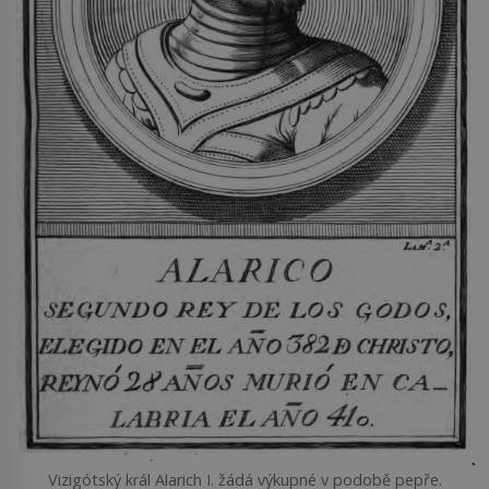
Vizigótský král Alarich I. žádá výkupné v podobě pepře.