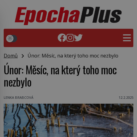
Domů
Únor: Měsíc, na který toho moc nezbylo
Únor: Měsíc, na který toho moc
nezbylo
LENKA BRABCOVÁ
12.2.2025