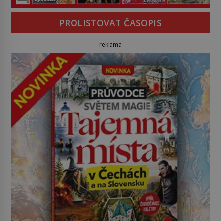
PROLISTOVAT ČASOPIS
reklama