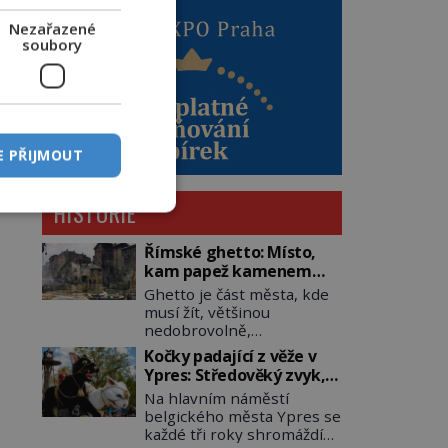
Nezařazené
soubory
E PŘIJMOUT
HISTORIE
Římské ghetto: Místo,
kam papež kamenem
dohodil
Ghetto je část města, kde
musí žít, většinou
nedobrovolně,
náboženská, rasová nebo
Kočky padající z věže v
národnostní menšina
Ypres: Středověký zvyk,
obyvatel. Bohaté
který dodnes budí
Na hlavním náměstí
historické zkušenosti mají
rozpaky
belgického města Ypres se
s takovým životem Židé. Už
každé tři roky shromáždí
od středověku jsou totiž v