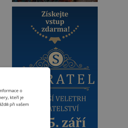
Informace o
ery, kteří je
ždili při vašem