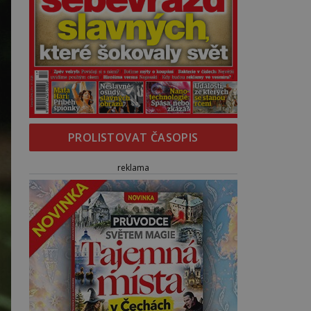
PROLISTOVAT ČASOPIS
reklama