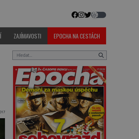
Í
ZAJÍMAVOSTI
EPOCHA NA CESTÁCH
2017