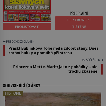
PŘEDPLATNÉ
ELEKTRONICKÉ
PROLISTOVAT
TIŠTĚNÉ
PŘEDCHOZÍ ČLÁNEK
Prask! Bublinková fólie měla zdobit stěny. Dnes
chrání balíky a pomáhá při stresu
DALŠÍ ČLÁNEK
Princezna Mette-Marit: Jako z pohádky… ale
trochu zkažené
SOUVISEJÍCÍ ČLÁNKY
HISTORIE