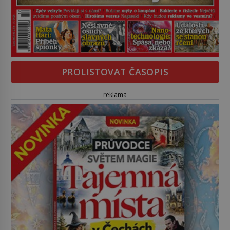
PROLISTOVAT ČASOPIS
reklama