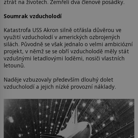
ztrát na životech. Zemřeli dva členové posádky.
Soumrak vzducholodí
Katastrofa USS Akron silně otřásla důvěrou ve
využití vzducholodí v amerických ozbrojených
silách. Původně se však jednalo o velmi ambiciózní
projekt, v němž se se obří vzducholodě měly stát
vzdušnými letadlovými loděmi, nosiči vlastních
letounů.
Naděje vzbuzovaly především dlouhý dolet
vzducholodí a jejich nízké provozní náklady.