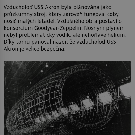
Vzducholoď USS Akron byla plánována jako
průzkumný stroj, který zároveň fungoval coby
nosič malých letadel. Vzdušného obra postavilo
konsorcium Goodyear-Zeppelin. Nosným plynem
nebyl problematický vodík, ale nehořlavé helium.
Díky tomu panoval názor, že vzducholoď USS
Akron je velice bezpečná.