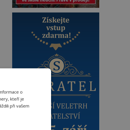
Informace o
ery, kteří je
ždili při vašem