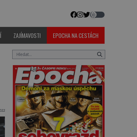
Í
ZAJÍMAVOSTI
EPOCHA NA CESTÁCH
022