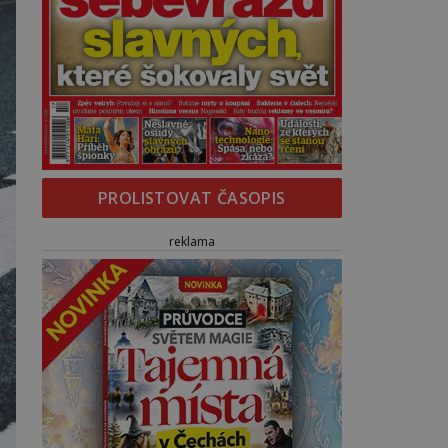
PROLISTOVAT ČASOPIS
reklama