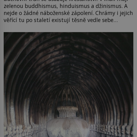
zelenou buddhismus, hinduismus a džinismus. A
nejde o žádné náboženské zápolení. Chrámy i jejich
věřící tu po staletí existují těsně vedle sebe…