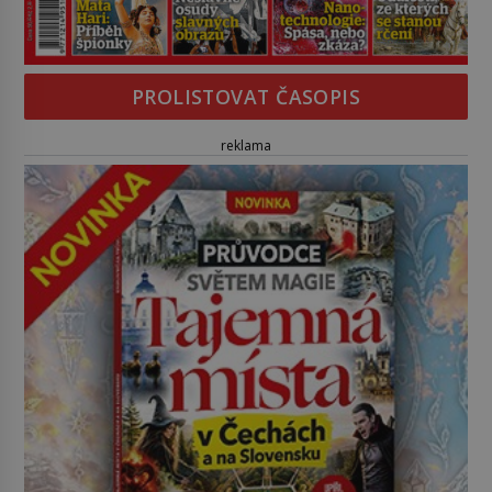
PROLISTOVAT ČASOPIS
reklama