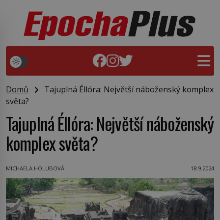
Domů
Tajuplná Éllóra: Největší náboženský komplex
světa?
Tajuplná Éllóra: Největší náboženský
komplex světa?
MICHAELA HOLUBOVÁ
18.9.2024