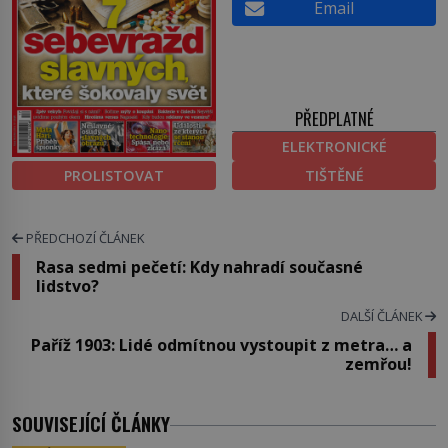
Email
PŘEDPLATNÉ
ELEKTRONICKÉ
PROLISTOVAT
TIŠTĚNÉ
PŘEDCHOZÍ ČLÁNEK
Rasa sedmi pečetí: Kdy nahradí současné
lidstvo?
DALŠÍ ČLÁNEK
Paříž 1903: Lidé odmítnou vystoupit z metra… a
zemřou!
SOUVISEJÍCÍ ČLÁNKY