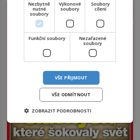
Nezbytně
Výkonové
Soubory
nutné
soubory
cílení
soubory
Funkční soubory
Nezařazené
soubory
VŠE PŘIJMOUT
VŠE ODMÍTNOUT
ZOBRAZIT PODROBNOSTI