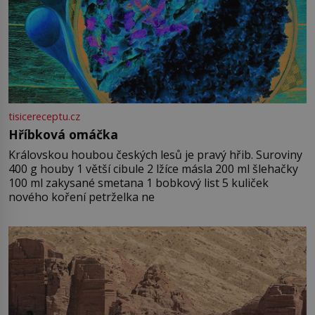
tisicereceptu.cz
Hříbková omáčka
Královskou houbou českých lesů je pravý hřib. Suroviny
400 g houby 1 větší cibule 2 lžíce másla 200 ml šlehačky
100 ml zakysané smetana 1 bobkový list 5 kuliček
nového koření petrželka ne