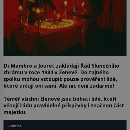
Di Mambro a Jouret zakládají Řád Slunečního
chrámu v roce 1984 v Ženevě. Do tajného
spolku mohou vstoupit pouze prověření lidé,
které určují oni sami. Ale nic není zadarmo!
Téměř všichni členové jsou bohatí lidé, kteří
věnují řádu pravidelné příspěvky i značnou část
majetku.
Reklama