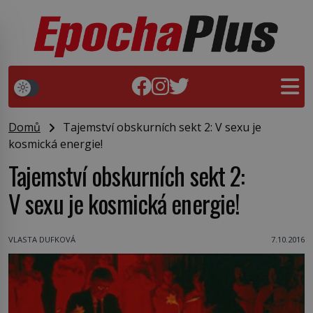
Domů
Tajemství obskurních sekt 2: V sexu je
kosmická energie!
Tajemství obskurních sekt 2:
V sexu je kosmická energie!
VLASTA DUFKOVÁ
7.10.2016