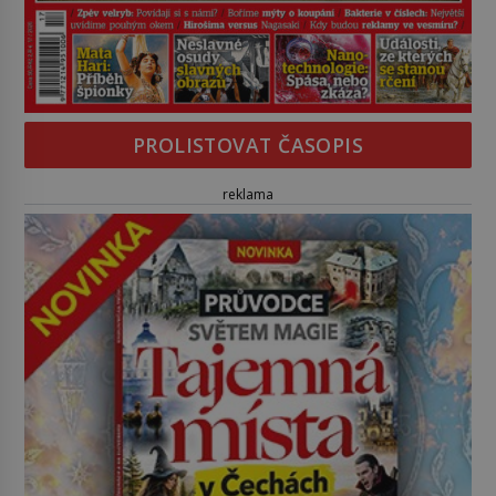
PROLISTOVAT ČASOPIS
reklama