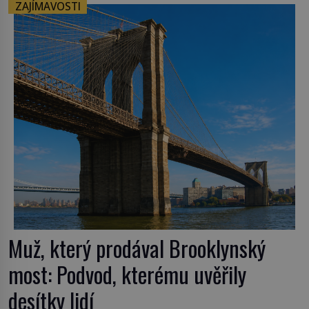
ZAJÍMAVOSTI
Muž, který prodával Brooklynský
most: Podvod, kterému uvěřily
desítky lidí