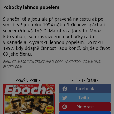
Pobočky lehnou popelem
Sluneční těla jsou ale připravená na cestu až po
smrti. V říjnu roku 1994 někteří členové spáchají
sebevraždu včetně Di Mambra a Joureta. Mnozí,
kdo váhají, jsou zavražděni a pobočky řádu
v Kanadě a Švýcarsku lehnou popelem. Do roku
1997, kdy údajně činnost řádu končí, přijde o život
69 jeho členů.
Foto: CRIMESOCCULTES.CANALD.COM, WIKIMEDIA COMMONS,
FLICKR.COM
PRÁVĚ V PRODEJI
SDÍLEJTE ČLÁNEK
Facebook
Twitter
Pinterest