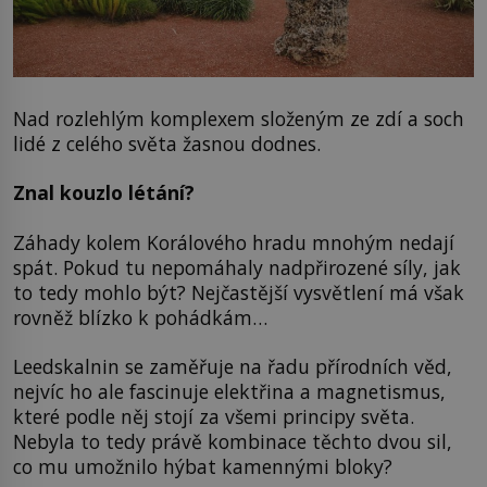
Nad rozlehlým komplexem složeným ze zdí a soch
lidé z celého světa žasnou dodnes.
Znal kouzlo létání?
Záhady kolem Korálového hradu mnohým nedají
spát. Pokud tu nepomáhaly nadpřirozené síly, jak
to tedy mohlo být? Nejčastější vysvětlení má však
rovněž blízko k pohádkám…
Leedskalnin se zaměřuje na řadu přírodních věd,
nejvíc ho ale fascinuje elektřina a magnetismus,
které podle něj stojí za všemi principy světa.
Nebyla to tedy právě kombinace těchto dvou sil,
co mu umožnilo hýbat kamennými bloky?