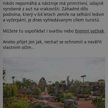
nikdo nepomáhá a nástroje má primitivní, údajně
vyrobené z aut na vrakovišti. Záhadné dílo
podivína, který v 64 letech zemře na selhání ledvin
a vyčerpání, je dnes vyhledávaným cílem turistů.
Můžete tu uspořádat i svatbu nebo
firemní večírek
.
Anebo přijet jen jak, nechat se ochromit a nevěřit
vlastním očím…