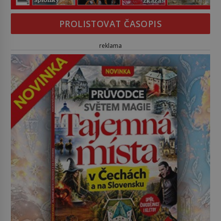
PROLISTOVAT ČASOPIS
reklama