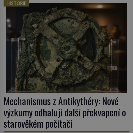
HISTORIE
Mechanismus z Antikythéry: Nové
výzkumy odhalují další překvapení o
starověkém počítači