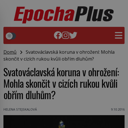
Domů
Svatováclavská koruna v ohrožení: Mohla
skončit v cizích rukou kvůli obřím dluhům?
Svatováclavská koruna v ohrožení:
Mohla skončit v cizích rukou kvůli
obřím dluhům?
HELENA STEJSKALOVÁ
9.10.2016