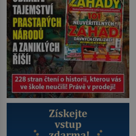
na jméno. Neustále se předhání v
plánování sabotáží, […]