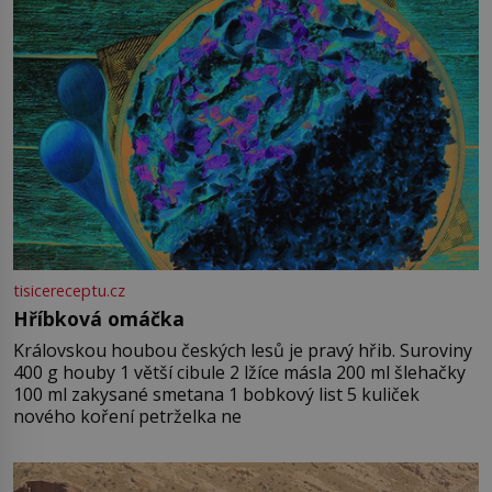
tisicereceptu.cz
Hříbková omáčka
Královskou houbou českých lesů je pravý hřib. Suroviny
400 g houby 1 větší cibule 2 lžíce másla 200 ml šlehačky
100 ml zakysané smetana 1 bobkový list 5 kuliček
nového koření petrželka ne