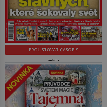
PROLISTOVAT ČASOPIS
reklama