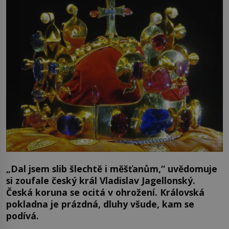
„Dal jsem slib šlechtě i měšťanům,“ uvědomuje
si zoufale český král Vladislav Jagellonský.
Česká koruna se ocitá v ohrožení. Královská
pokladna je prázdná, dluhy všude, kam se
podívá.