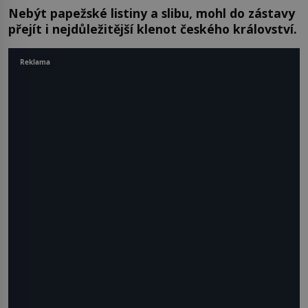
Nebýt papežské listiny a slibu, mohl do zástavy
přejít i nejdůležitější klenot českého království.
Reklama