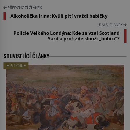
PŘEDCHOZÍ ČLÁNEK
Alkoholička Irina: Kvůli pití vraždí babičky
DALŠÍ ČLÁNEK
Policie Velkého Londýna: Kde se vzal Scotland
Yard a proč zde slouží „bobíci“?
SOUVISEJÍCÍ ČLÁNKY
HISTORIE