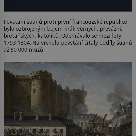
Povstání šuanů proti první francouzské republice
bylo ozbrojeným bojem králi věrných, převážně
bretaňských, katolíků. Odehrávalo se mezi lety
1793-1804. Na vrcholu povstání čítaly oddíly šuanů
až 50 000 mužů.