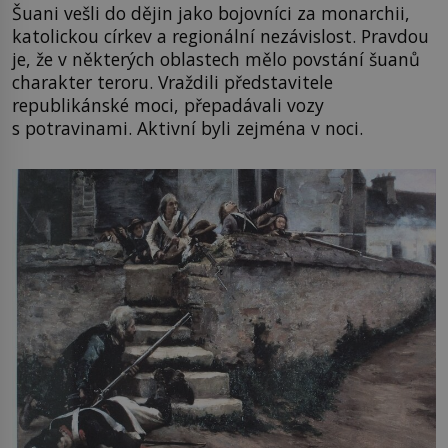
Šuani vešli do dějin jako bojovníci za monarchii,
katolickou církev a regionální nezávislost. Pravdou
je, že v některých oblastech mělo povstání šuanů
charakter teroru. Vraždili představitele
republikánské moci, přepadávali vozy
s potravinami. Aktivní byli zejména v noci.