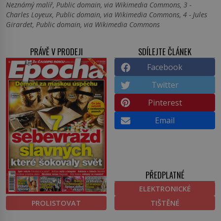
Neznámý malíř, Public domain, via Wikimedia Commons, 3 -
Charles Loyeux, Public domain, via Wikimedia Commons, 4 - Jules
Girardet, Public domain, via Wikimedia Commons
PRÁVĚ V PRODEJI
SDÍLEJTE ČLÁNEK
Facebook
Twitter
Pinterest
Email
PŘEDPLATNÉ
ELEKTRONICKÉ
PROLISTOVAT
TIŠTĚNÉ