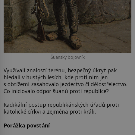
Šuanský bojovník
Využívali znalostí terénu, bezpečný úkryt pak
hledali v hustých lesích, kde proti nim jen
s obtížemi zasahovalo jezdectvo či dělostřelectvo.
Co iniciovalo odpor šuanů proti republice?
Radikální postup republikánských úřadů proti
katolické církvi a zejména proti králi.
Porážka povstání