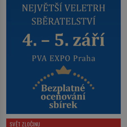
SVĚT ZLOČINU