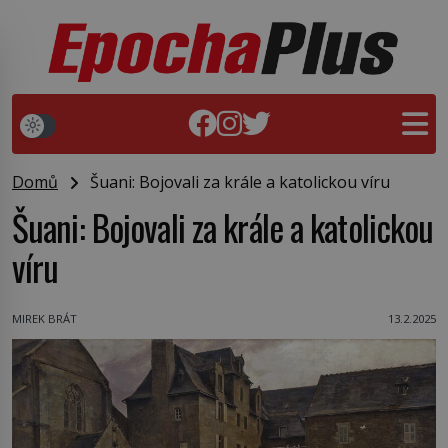
Domů
Šuani: Bojovali za krále a katolickou víru
Šuani: Bojovali za krále a katolickou
víru
MIREK BRÁT
13.2.2025