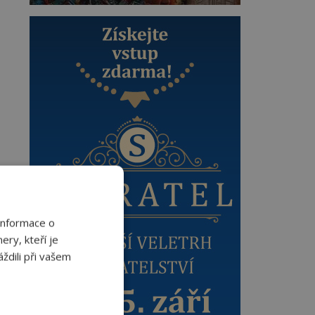
Informace o
ery, kteří je
ždili při vašem