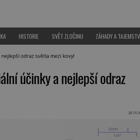
IKA
HISTORIE
SVĚT ZLOČINU
ZÁHADY A TAJEMSTV
nejlepší odraz světla mezi kovy!
ální účinky a nejlepší odraz
28.10.2