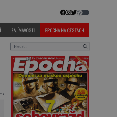
Í
ZAJÍMAVOSTI
EPOCHA NA CESTÁCH
017