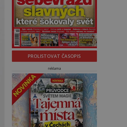
PROLISTOVAT ČASOPIS
reklama