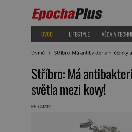
ÚVOD
LIFESTYLE
VĚDA A TECHN
Domů
Stříbro: Má antibakteriální účinky a 
Stříbro: Má antibakteri
světla mezi kovy!
JAN ZELENKA