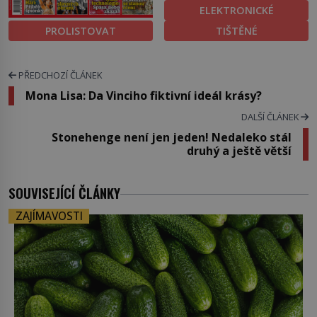
ELEKTRONICKÉ
PROLISTOVAT
TIŠTĚNÉ
PŘEDCHOZÍ ČLÁNEK
Mona Lisa: Da Vinciho fiktivní ideál krásy?
DALŠÍ ČLÁNEK
Stonehenge není jen jeden! Nedaleko stál
druhý a ještě větší
SOUVISEJÍCÍ ČLÁNKY
ZAJÍMAVOSTI