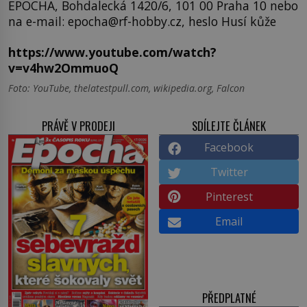
EPOCHA, Bohdalecká 1420/6, 101 00 Praha 10 nebo
na e-mail: epocha@rf-hobby.cz, heslo Husí kůže
https://www.youtube.com/watch?
v=v4hw2OmmuoQ
Foto: YouTube, thelatestpull.com, wikipedia.org, Falcon
PRÁVĚ V PRODEJI
SDÍLEJTE ČLÁNEK
Facebook
Twitter
Pinterest
Email
PŘEDPLATNÉ