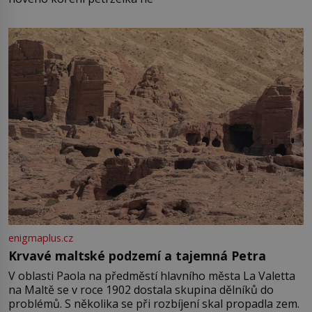
enigmaplus.cz
Krvavé maltské podzemí a tajemná Petra
V oblasti Paola na předměstí hlavního města La Valetta
na Maltě se v roce 1902 dostala skupina dělníků do
problémů. S několika se při rozbíjení skal propadla zem.