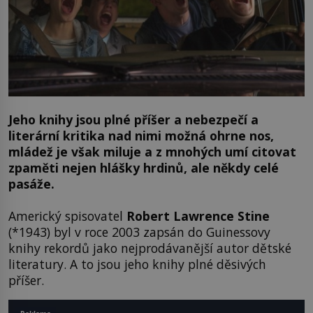
Jeho knihy jsou plné příšer a nebezpečí a
literární kritika nad nimi možná ohrne nos,
mládež je však miluje a z mnohých umí citovat
zpaměti nejen hlášky hrdinů, ale někdy celé
pasáže.
Americký spisovatel
Robert Lawrence Stine
(*1943) byl v roce 2003 zapsán do Guinessovy
knihy rekordů jako nejprodávanější autor dětské
literatury. A to jsou jeho knihy plné děsivých
příšer.