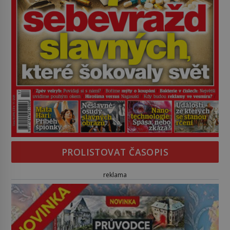
PROLISTOVAT ČASOPIS
reklama