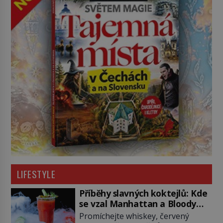
LIFESTYLE
Příběhy slavných koktejlů: Kde
se vzal Manhattan a Bloody
Mary?
Promíchejte whiskey, červený