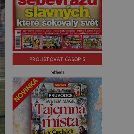
PROLISTOVAT ČASOPIS
reklama