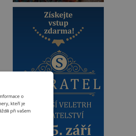
Informace o
ery, kteří je
ždili při vašem