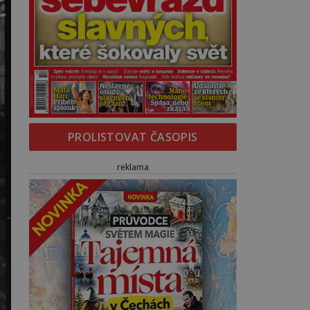
PROLISTOVAT ČASOPIS
reklama