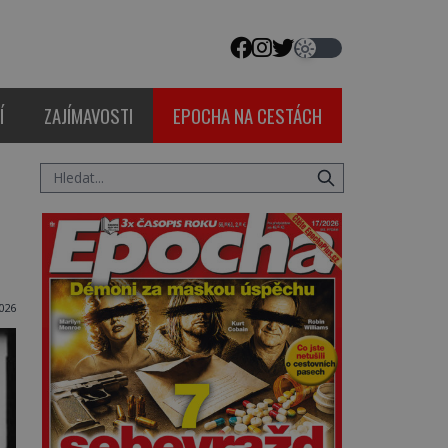
Í
ZAJÍMAVOSTI
EPOCHA NA CESTÁCH
2026