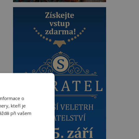
Informace o
ery, kteří je
ždili při vašem