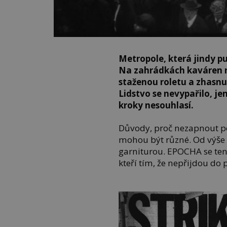
Metropole, která jindy p
Na zahrádkách kaváren n
staženou roletu a zhasnu
Lidstvo se nevypařilo, jen
kroky nesouhlasí.
Důvody, proč nezapnout poč
mohou být různé. Od výše 
garniturou. EPOCHA se ten
kteří tím, že nepřijdou do