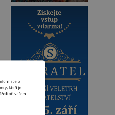
Informace o
ery, kteří je
ždili při vašem