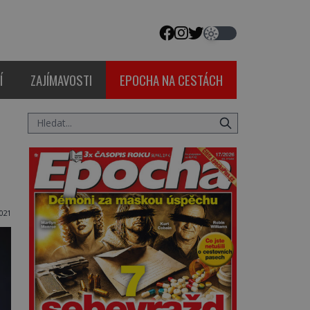
Í
ZAJÍMAVOSTI
EPOCHA NA CESTÁCH
2021