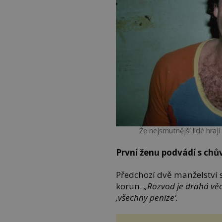
Že nejsmutnější lidé hrají
První ženu podvádí s chů
Předchozí dvě manželství 
korun.
„Rozvod je drahá věc
‚všechny peníze‘.