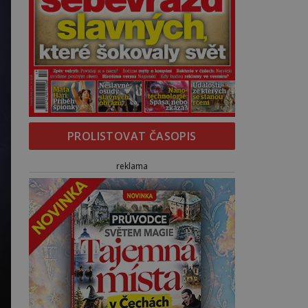
PROLISTOVAT ČASOPIS
reklama