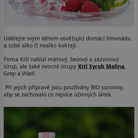
Udělejte svým dětem osvěžující domácí limonádu
a sobě alko či nealko koktejl.
Firma Kitl nabízí mátový, bezový a zázvorový
sirup, ale také ovocné sirupy
Kitl Syrob Malina
,
Grep a Višeň.
Při jejich přípravě jsou používány BIO suroviny,
aby se zachovalo co nejvíce účinných látek.