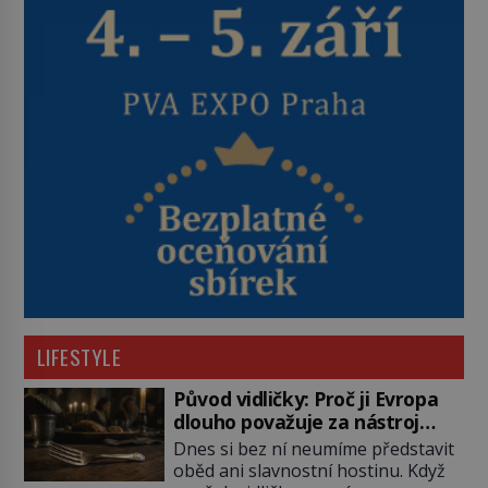
LIFESTYLE
Původ vidličky: Proč ji Evropa
dlouho považuje za nástroj
samotného satana?
Dnes si bez ní neumíme představit
oběd ani slavnostní hostinu. Když