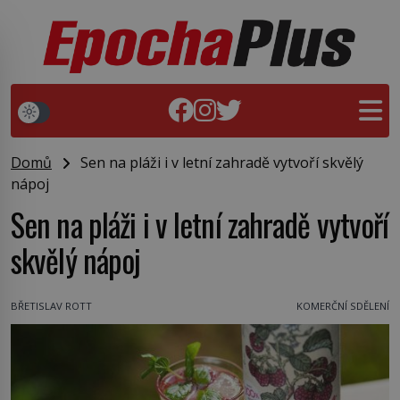
Domů
Sen na pláži i v letní zahradě vytvoří skvělý
nápoj
Sen na pláži i v letní zahradě vytvoří
skvělý nápoj
BŘETISLAV ROTT
KOMERČNÍ SDĚLENÍ