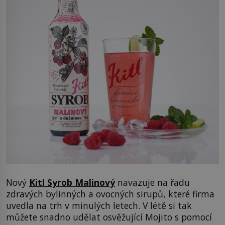
Nový
Kitl Syrob Malinový
navazuje na řadu
zdravých bylinných a ovocných sirupů, které firma
uvedla na trh v minulých letech. V létě si tak
můžete snadno udělat osvěžující Mojito s pomocí