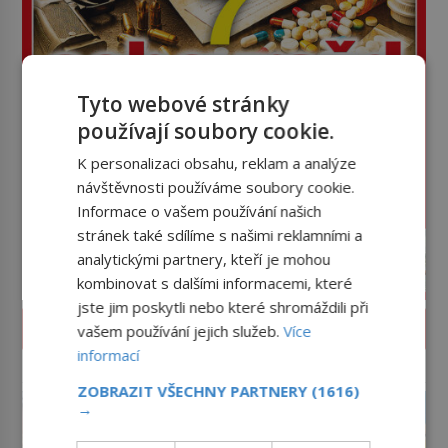
Tyto webové stránky
používají soubory cookie.
K personalizaci obsahu, reklam a analýze
návštěvnosti používáme soubory cookie.
Informace o vašem používání našich
stránek také sdílíme s našimi reklamními a
analytickými partnery, kteří je mohou
kombinovat s dalšími informacemi, které
jste jim poskytli nebo které shromáždili při
PROLISTOVAT ČASOPIS
vašem používání jejich služeb.
Více
informací
reklama
ZOBRAZIT VŠECHNY PARTNERY
(1616)
→