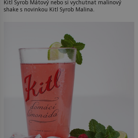
Kitl Syrob Mátový nebo si vychutnat malinový
shake s novinkou Kitl Syrob Malina.