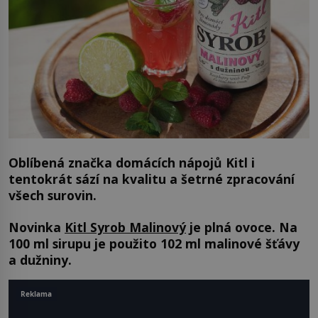
Oblíbená značka domácích nápojů Kitl i
tentokrát sází na kvalitu a šetrné zpracování
všech surovin.
Novinka
Kitl Syrob Malinový
je plná ovoce. Na
100 ml sirupu je použito 102 ml malinové šťávy
a dužniny.
Reklama