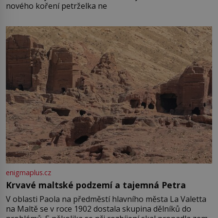
nového koření petrželka ne
enigmaplus.cz
Krvavé maltské podzemí a tajemná Petra
V oblasti Paola na předměstí hlavního města La Valetta
na Maltě se v roce 1902 dostala skupina dělníků do