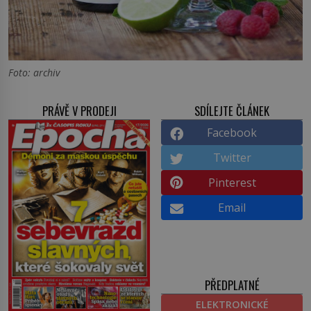
Foto: archiv
PRÁVĚ V PRODEJI
SDÍLEJTE ČLÁNEK
Facebook
Twitter
Pinterest
Email
PŘEDPLATNÉ
ELEKTRONICKÉ