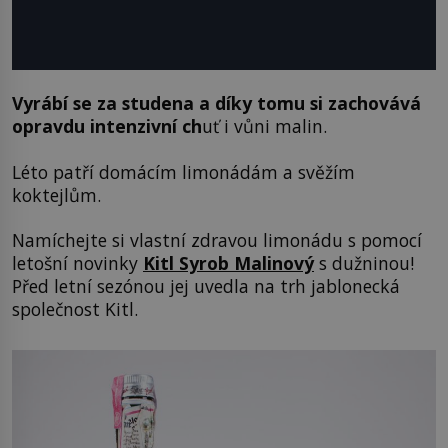
Vyrábí se za studena a díky tomu si zachovává
opravdu intenzivní ch
uť i vůni malin.
Léto patří domácím limonádám a svěžím
koktejlům.
Namíchejte si vlastní zdravou limonádu s pomocí
letošní novinky
Kitl Syrob Malinový
s dužninou!
Před letní sezónou jej uvedla na trh jablonecká
společnost Kitl.