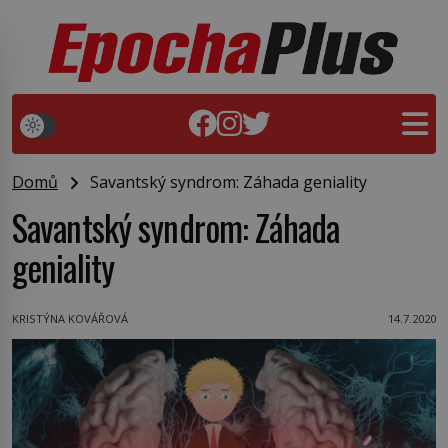
Domů
Savantský syndrom: Záhada geniality
Savantský syndrom: Záhada
geniality
KRISTÝNA KOVÁŘOVÁ
14.7.2020