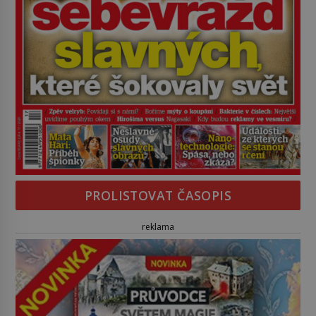
PROLISTOVAT ČASOPIS
reklama