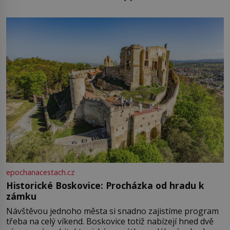
epochanacestach.cz
Historické Boskovice: Procházka od hradu k
zámku
Návštěvou jednoho města si snadno zajistíme program
třeba na celý víkend. Boskovice totiž nabízejí hned dvě