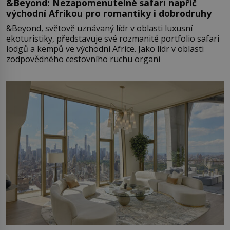
&Beyond: Nezapomenutelné safari napříč
východní Afrikou pro romantiky i dobrodruhy
&Beyond, světově uznávaný lídr v oblasti luxusní
ekoturistiky, představuje své rozmanité portfolio safari
lodgů a kempů ve východní Africe. Jako lídr v oblasti
zodpovědného cestovního ruchu organi