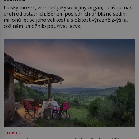
Lidský mozek, více než jakýkoliv jiný orgán, odlišuje náš
druh od ostatních. Během posledních přibližně sedmi
milionů let se jeho velikost a složitost výrazně zvýšila,
což nám umožnilo používat jazyk,
iluxus.cz