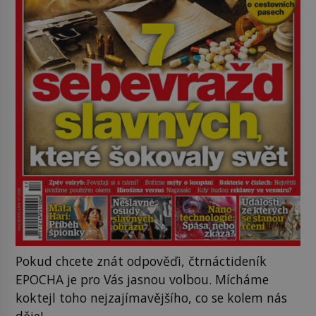
Pokud chcete znát odpověďi, čtrnáctideník
EPOCHA je pro Vás jasnou volbou. Mícháme
koktejl toho nejzajímavějšího, co se kolem nás
děje!