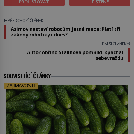
PROLISTOVAT
TIŠTĚNÉ
PŘEDCHOZÍ ČLÁNEK
Asimov nastaví robotům jasné meze: Platí tři
zákony robotiky i dnes?
DALŠÍ ČLÁNEK
Autor obřího Stalinova pomníku spáchal
sebevraždu
SOUVISEJÍCÍ ČLÁNKY
ZAJÍMAVOSTI