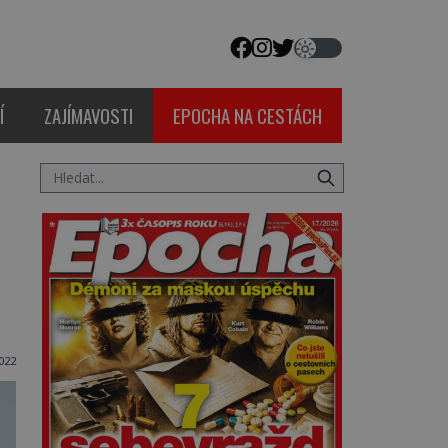
Í
ZAJÍMAVOSTI
EPOCHA NA CESTÁCH
022