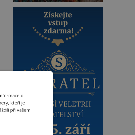
Informace o
ery, kteří je
ždili při vašem