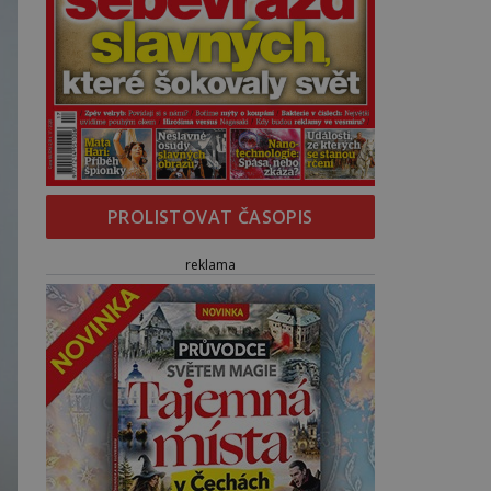
PROLISTOVAT ČASOPIS
reklama