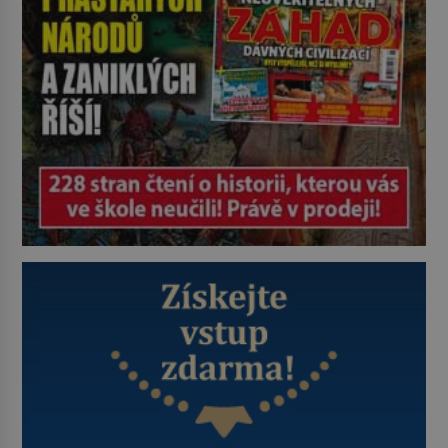
Sapanta, nedaleko hranic […]