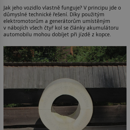
Jak jeho vozidlo vlastně funguje? V principu jde o
důmyslné technické řešení. Díky použitým
elektromotorům a generátorům umístěným
v nábojích všech čtyř kol se články akumulátoru
automobilu mohou dobíjet při jízdě z kopce.