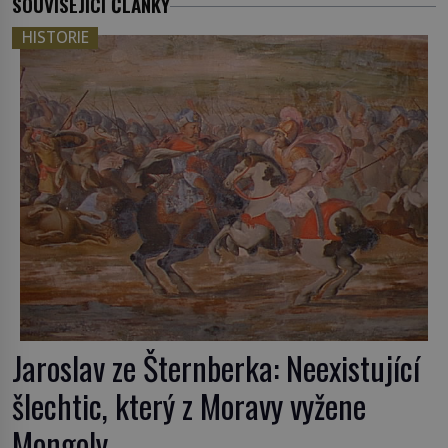
SOUVISEJÍCÍ ČLÁNKY
HISTORIE
Jaroslav ze Šternberka: Neexistující
šlechtic, který z Moravy vyžene
Mongoly