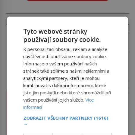
Tyto webové stránky
používají soubory cookie.
K personalizaci obsahu, reklam a analýze
návštěvnosti používáme soubory cookie.
Informace o vašem používání našich
stránek také sdílíme s našimi reklamními a
analytickými partnery, kteří je mohou
kombinovat s dalšími informacemi, které
jste jim poskytli nebo které shromáždili při
vašem používání jejich služeb.
Více
informací
ZOBRAZIT VŠECHNY PARTNERY
(1616)
→