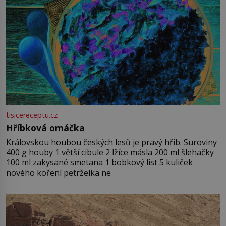
tisicereceptu.cz
Hříbková omáčka
Královskou houbou českých lesů je pravý hřib. Suroviny
400 g houby 1 větší cibule 2 lžíce másla 200 ml šlehačky
100 ml zakysané smetana 1 bobkový list 5 kuliček
nového koření petrželka ne