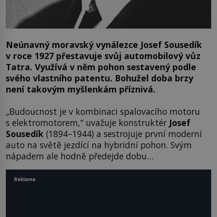
Neúnavný moravský vynálezce Josef Sousedík
v roce 1927 přestavuje svůj automobilový vůz
Tatra. Využívá v něm pohon sestavený podle
svého vlastního patentu. Bohužel doba brzy
není takovým myšlenkám příznivá.
„Budoucnost je v kombinaci spalovacího motoru
s elektromotorem,“ uvažuje konstruktér
Josef
Sousedík
(1894–1944) a sestrojuje první moderní
auto na světě jezdící na hybridní pohon. Svým
nápadem ale hodně předejde dobu…
Reklama