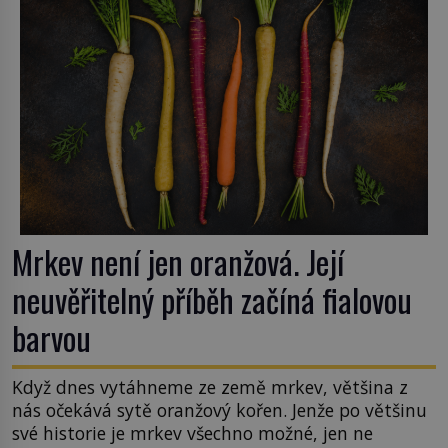
Mrkev není jen oranžová. Její
neuvěřitelný příběh začíná fialovou
barvou
Když dnes vytáhneme ze země mrkev, většina z
nás očekává sytě oranžový kořen. Jenže po většinu
své historie je mrkev všechno možné, jen ne