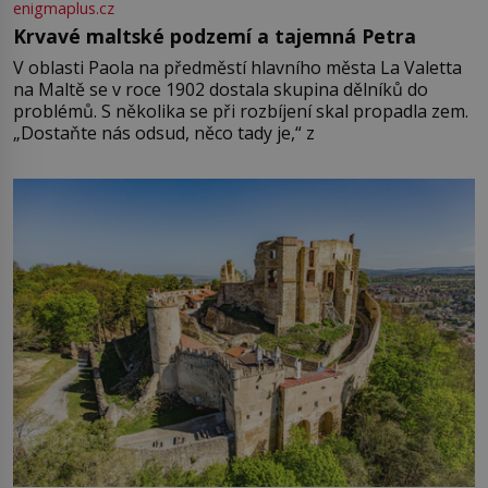
enigmaplus.cz
Krvavé maltské podzemí a tajemná Petra
V oblasti Paola na předměstí hlavního města La Valetta
na Maltě se v roce 1902 dostala skupina dělníků do
problémů. S několika se při rozbíjení skal propadla zem.
„Dostaňte nás odsud, něco tady je,“ z