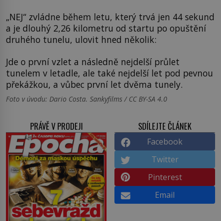
„NEJ“ zvládne během letu, který trvá jen 44 sekund
a je dlouhý 2,26 kilometru od startu po opuštění
druhého tunelu, ulovit hned několik:
Jde o první vzlet a následně nejdelší průlet
tunelem v letadle, ale také nejdelší let pod pevnou
překážkou, a vůbec první let dvěma tunely.
Foto v úvodu: Dario Costa. Sankyfilms / CC BY-SA 4.0
PRÁVĚ V PRODEJI
SDÍLEJTE ČLÁNEK
Facebook
Twitter
Pinterest
Email