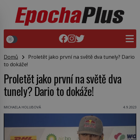
Domů
Proletět jako první na světě dva tunely? Dario
to dokáže!
Proletět jako první na světě dva
tunely? Dario to dokáže!
MICHAELA HOLUBOVÁ
4.9.2023