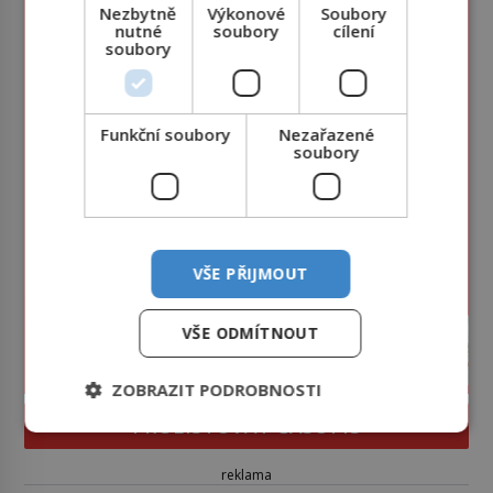
Nezbytně
Výkonové
Soubory
nutné
soubory
cílení
soubory
Funkční soubory
Nezařazené
soubory
VŠE PŘIJMOUT
VŠE ODMÍTNOUT
ZOBRAZIT PODROBNOSTI
PROLISTOVAT ČASOPIS
reklama