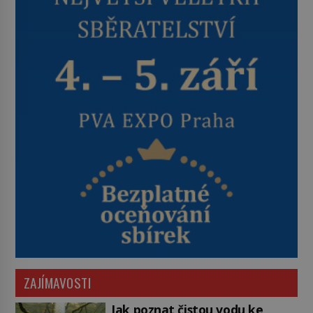
ZAJÍMAVOSTI
Jak poznat čistou vodu ke