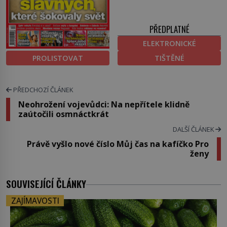
PŘEDPLATNÉ
ELEKTRONICKÉ
PROLISTOVAT
TIŠTĚNÉ
PŘEDCHOZÍ ČLÁNEK
Neohrožení vojevůdci: Na nepřítele klidně
zaútočili osmnáctkrát
DALŠÍ ČLÁNEK
Právě vyšlo nové číslo Můj čas na kafíčko Pro
ženy
SOUVISEJÍCÍ ČLÁNKY
ZAJÍMAVOSTI