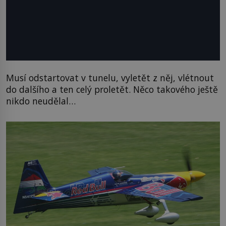
Musí odstartovat v tunelu, vyletět z něj, vlétnout
do dalšího a ten celý proletět. Něco takového ještě
nikdo neudělal…