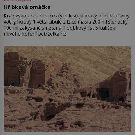
Hříbková omáčka
Královskou houbou českých lesů je pravý hřib. Suroviny
400 g houby 1 větší cibule 2 lžíce másla 200 ml šlehačky
100 ml zakysané smetana 1 bobkový list 5 kuliček
nového koření petrželka ne