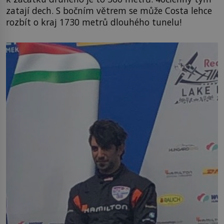
zatají dech. S bočním větrem se může Costa lehce
rozbít o kraj 1730 metrů dlouhého tunelu!