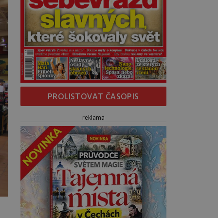
PROLISTOVAT ČASOPIS
reklama