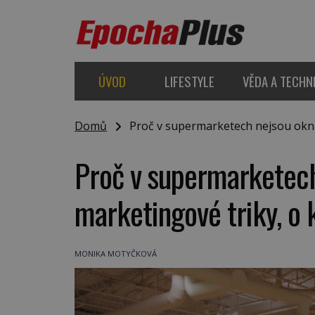
ÚVOD
LIFESTYLE
VĚDA A TECHN
Domů
Proč v supermarketech nejsou okna? 
Proč v supermarketec
marketingové triky, o 
MONIKA MOTYČKOVÁ