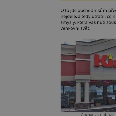
O to jde obchodníkům přede
nejdéle, a tedy utratili co 
smysly, která vás nutí sou
venkovní svět.
Obchody s potravina