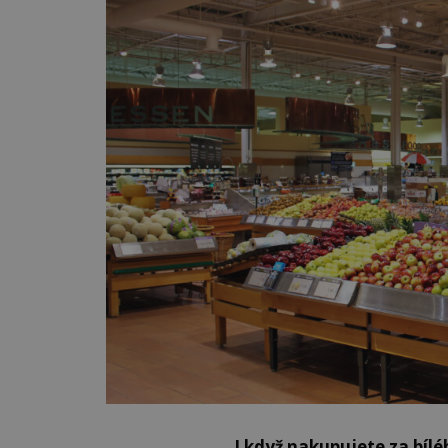
I když nakupujete za bíl