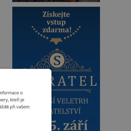
Informace o
ery, kteří je
ždili při vašem