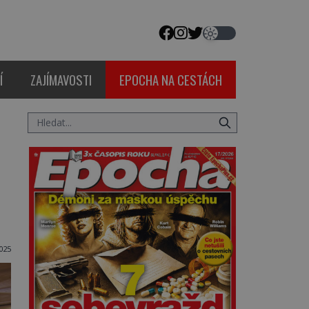
Í
ZAJÍMAVOSTI
EPOCHA NA CESTÁCH
025