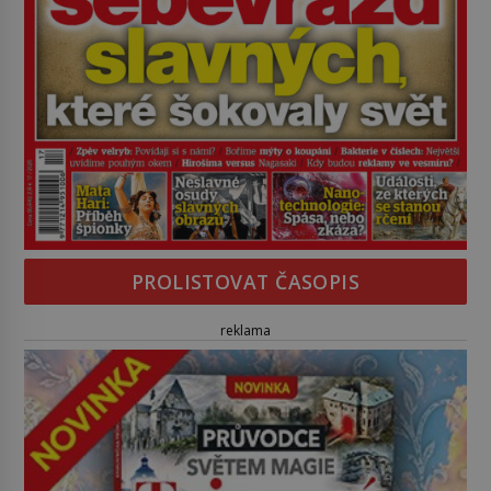
PROLISTOVAT ČASOPIS
reklama