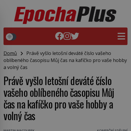
Domů
Právě vyšlo letošní deváté číslo vašeho
oblíbeného časopisu Můj čas na kafíčko pro vaše hobby
a volný čas
Právě vyšlo letošní deváté číslo
vašeho oblíbeného časopisu Můj
čas na kafíčko pro vaše hobby a
volný čas
MARTIN MACOUREK
KOMERČNÍ SDĚLENÍ