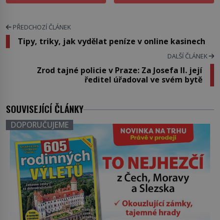
PŘEDCHOZÍ ČLÁNEK
Tipy, triky, jak vydělat peníze v online kasinech
DALŠÍ ČLÁNEK
Zrod tajné policie v Praze: Za Josefa II. její
ředitel úřadoval ve svém bytě
SOUVISEJÍCÍ ČLÁNKY
DOPORUČUJEME