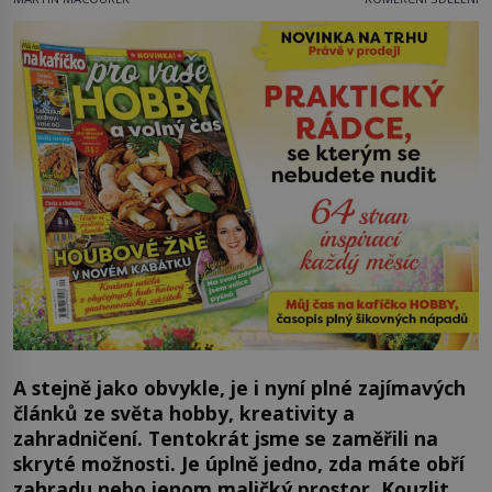
A stejně jako obvykle, je i nyní plné zajímavých
článků ze světa hobby, kreativity a
zahradničení. Tentokrát jsme se zaměřili na
skryté možnosti. Je úplně jedno, zda máte obří
zahradu nebo jenom maličký prostor. Kouzlit