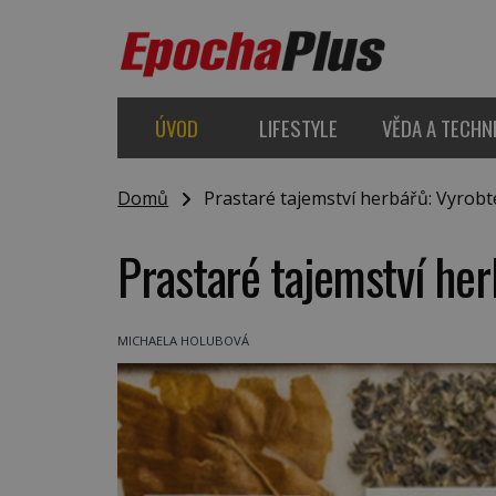
ÚVOD
LIFESTYLE
VĚDA A TECHN
Domů
Prastaré tajemství herbářů: Vyrobte 
Prastaré tajemství her
MICHAELA HOLUBOVÁ