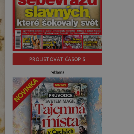
PROLISTOVAT ČASOPIS
reklama