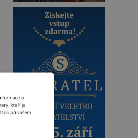
Informace o
ery, kteří je
ždili při vašem