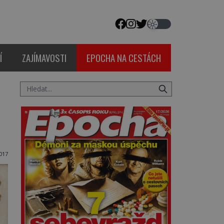
Í
ZAJÍMAVOSTI
EPOCHA NA CESTÁCH
017