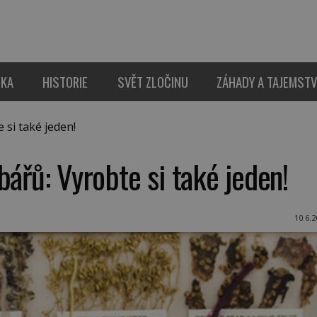
IKA
HISTORIE
SVĚT ZLOČINU
ZÁHADY A TAJEMSTV
si také jeden!
bářů: Vyrobte si také jeden!
10.6.2