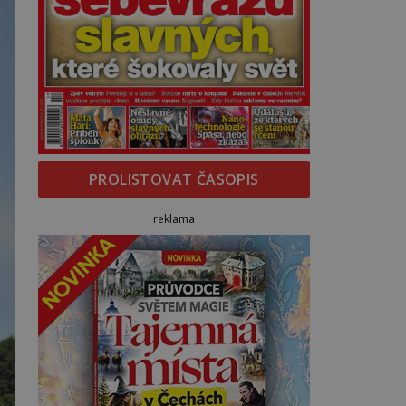
PROLISTOVAT ČASOPIS
reklama