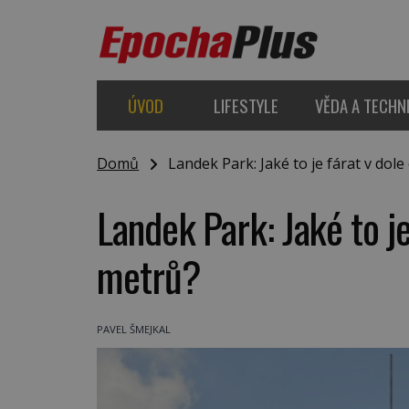
ÚVOD
LIFESTYLE
VĚDA A TECHN
Domů
Landek Park: Jaké to je fárat v dol
Landek Park: Jaké to j
metrů?
PAVEL ŠMEJKAL