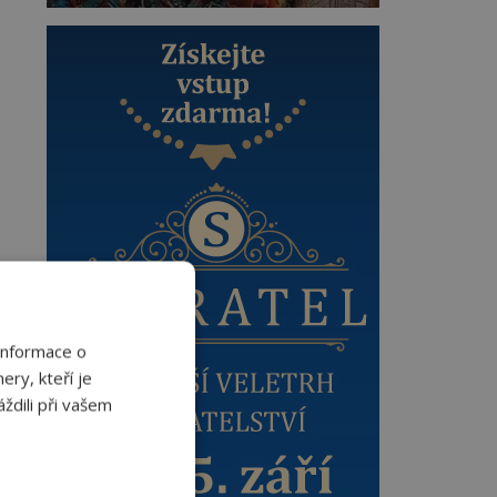
Informace o
ery, kteří je
ždili při vašem