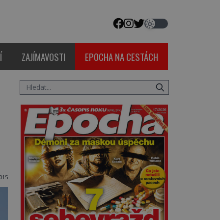
Í
ZAJÍMAVOSTI
EPOCHA NA CESTÁCH
015