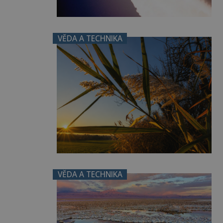
VĚDA A TECHNIKA
VĚDA A TECHNIKA