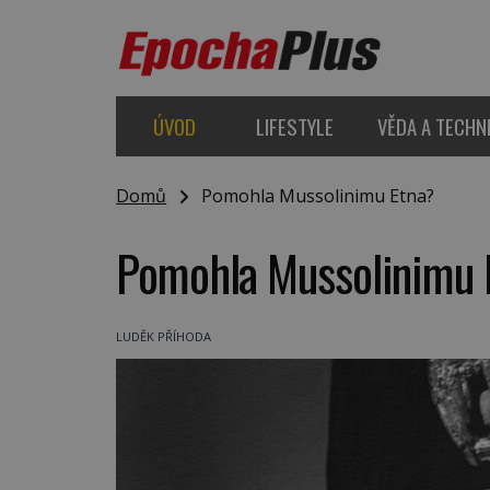
ÚVOD
LIFESTYLE
VĚDA A TECHN
Domů
Pomohla Mussolinimu Etna?
Pomohla Mussolinimu 
LUDĚK PŘÍHODA