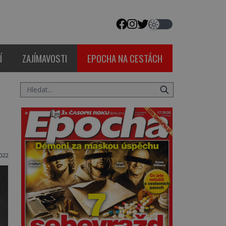
Í
ZAJÍMAVOSTI
EPOCHA NA CESTÁCH
022