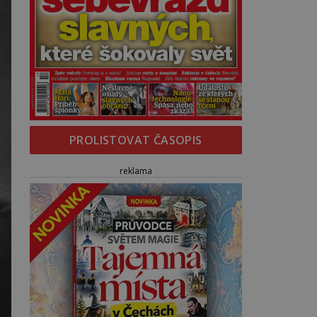
PROLISTOVAT ČASOPIS
reklama