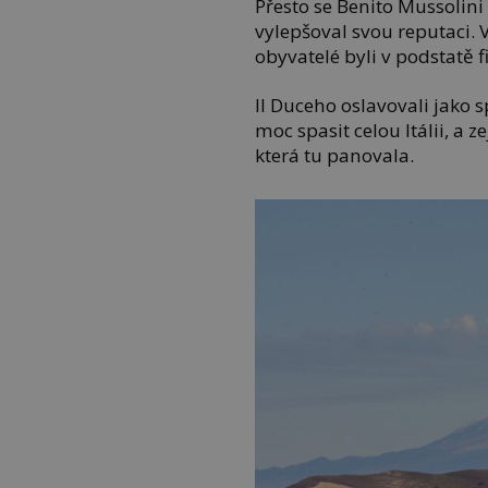
Přesto se Benito Mussolini
vylepšoval svou reputaci. 
obyvatelé byli v podstatě 
Il Duceho oslavovali jako 
moc spasit celou Itálii, a
která tu panovala.