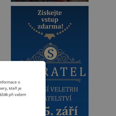
Informace o
ery, kteří je
ždili při vašem