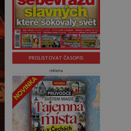
PROLISTOVAT ČASOPIS
reklama