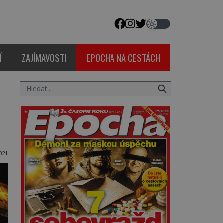
Í
ZAJÍMAVOSTI
EPOCHA NA CESTÁCH
021