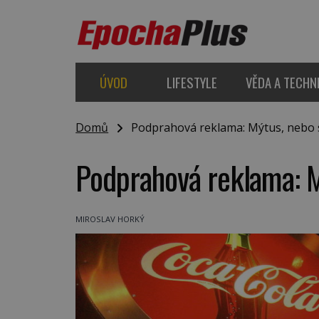
ÚVOD
LIFESTYLE
VĚDA A TECHN
Domů
Podprahová reklama: Mýtus, nebo 
Podprahová reklama: M
MIROSLAV HORKÝ