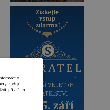
Informace o
ery, kteří je
ždili při vašem