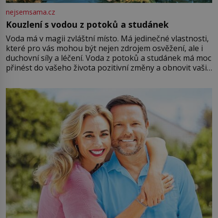
nejsemsama.cz
Kouzlení s vodou z potoků a studánek
Voda má v magii zvláštní místo. Má jedinečné vlastnosti,
které pro vás mohou být nejen zdrojem osvěžení, ale i
duchovní síly a léčení. Voda z potoků a studánek má moc
přinést do vašeho života pozitivní změny a obnovit vaši
energii. Využitím těchto přírodních zdrojů v magii
můžete obohatit své rituály a přinést do svého života
větší harmonii a klid. Je důležité