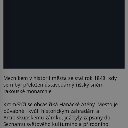
Mezníkem v historii města se stal rok 1848, kdy
sem byl přeložen ústavodárný říšský sněm
rakouské monarchie.
Kroměříži se občas říká Hanácké Atény. Město je
půvabné i kvůli historickým zahradám a
Arcibiskupskému zámku, jež byly zapsány do
Seznamu světového kulturního a přírodního