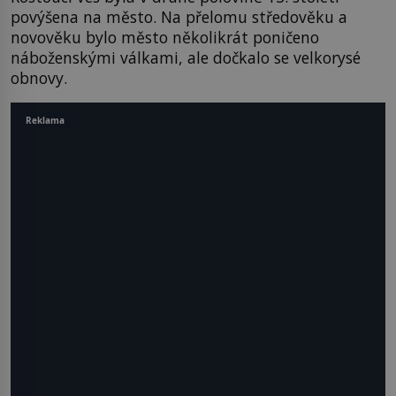
povýšena na město. Na přelomu středověku a
novověku bylo město několikrát poničeno
náboženskými válkami, ale dočkalo se velkorysé
obnovy.
Reklama