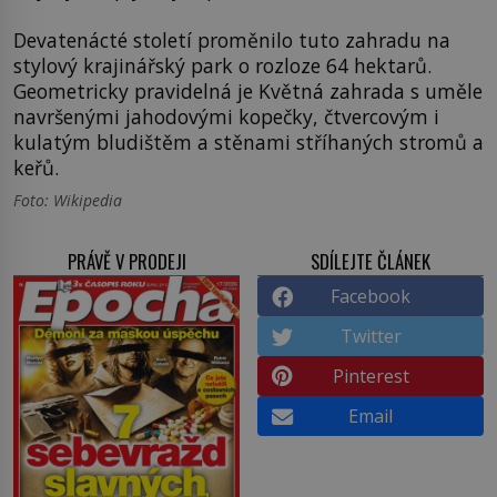
Devatenácté století proměnilo tuto zahradu na
stylový krajinářský park o rozloze 64 hektarů.
Geometricky pravidelná je Květná zahrada s uměle
navršenými jahodovými kopečky, čtvercovým i
kulatým bludištěm a stěnami stříhaných stromů a
keřů.
Foto: Wikipedia
PRÁVĚ V PRODEJI
SDÍLEJTE ČLÁNEK
Facebook
Twitter
Pinterest
Email