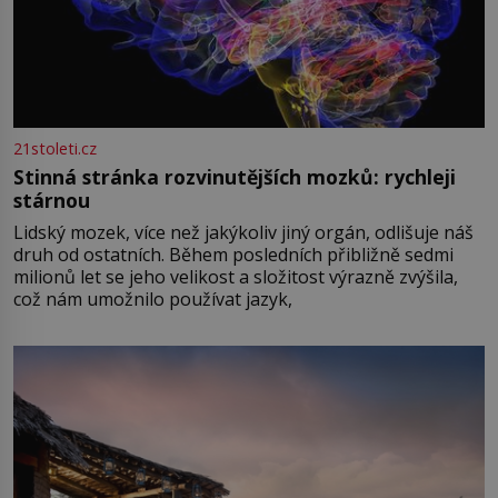
21stoleti.cz
Stinná stránka rozvinutějších mozků: rychleji
stárnou
Lidský mozek, více než jakýkoliv jiný orgán, odlišuje náš
druh od ostatních. Během posledních přibližně sedmi
milionů let se jeho velikost a složitost výrazně zvýšila,
což nám umožnilo používat jazyk,