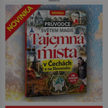
reklama