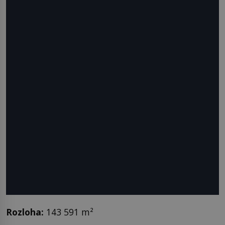
Rozloha
:
143 591 m²