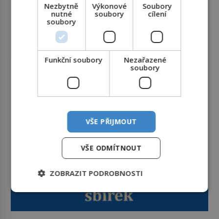
Nezbytně
Výkonové
Soubory
nutné
soubory
cílení
soubory
Funkční soubory
Nezařazené
soubory
VŠE PŘIJMOUT
VŠE ODMÍTNOUT
ZOBRAZIT PODROBNOSTI