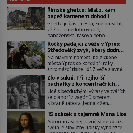
Římské ghetto: Místo, kam
papež kamenem dohodil
Ghetto je část města, kde musí žít,
většinou nedobrovolně,
náboženská, rasová nebo
národnostní menšina obyvatel.
Kočky padající z věže v Ypres:
Bohaté historické zkušenosti mají s
Středověký zvyk, který dodnes
takovým životem Židé. Už od
budí rozpaky
Na hlavním náměstí belgického
středověku jsou totiž v každou
města Ypres se každé tři roky
chvíli nuceni v nějakém žít. Mezi ty
shromáždí tisíce lidí. Z věže slavné
nejslavnější patří i římské ghetto
tržnice létají do davu kočky, diváci
založené v roce 1555. Pokud jde o
Zlo v sukni. Tři nejhorší
jásají a snaží se je chytit. Naštěstí
vztah k Židům, nemá se Řím čím
bachařky z koncentračních
už nejde o živá zvířata, ale jenom o
chlubit. […]
táborů
Lidé s bezduchými výrazy ve tvářích
plyšové suvenýry. Kdysi to ale bylo
se plahočí z vagónů směrem
jinak. Tato veselá podívaná
k bráně tábora. Jedna z žen
připomíná jeden z nejpodivnějších
pohlédne přímo na dozorkyni a
a zároveň nejkrutějších zvyků […]
15 otázek o tajemné Mona Lise
jejich oči se setkají. Místo soucitu
však přichází gesto, které
Autorem asi nejslavnějšího obrazu
nebožačku posílá rovnou do
světa je slovutný italský vynálezce
plynové komory. Jména jako Rudolf