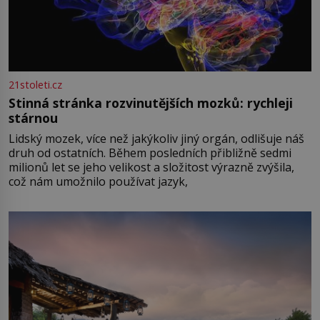
21stoleti.cz
Stinná stránka rozvinutějších mozků: rychleji
stárnou
Lidský mozek, více než jakýkoliv jiný orgán, odlišuje náš
druh od ostatních. Během posledních přibližně sedmi
milionů let se jeho velikost a složitost výrazně zvýšila,
což nám umožnilo používat jazyk,