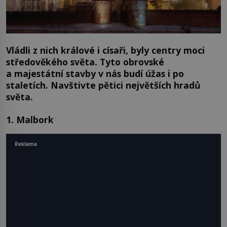
Vládli z nich králové i císaři, byly centry moci
středověkého světa. Tyto obrovské
a majestátní stavby v nás budí úžas i po
staletích. Navštivte pětici největších hradů
světa.
1. Malbork
Reklama