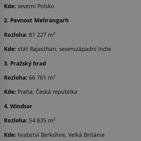
Kde
:
severní Polsko
2. Pevnost Mehrangarh
Rozloha
:
81 227 m²
Kde
:
stát Rajasthan, severozápadní Indie
3. Pražský hrad
Rozloha
:
66 761 m²
Kde
:
Praha, Česká republika
4. Windsor
Rozloha
:
54 835 m²
Kde
:
hrabství Berkshire, Velká Británie