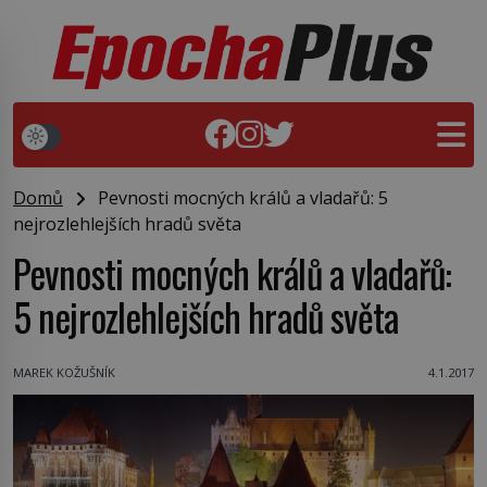
Domů
Pevnosti mocných králů a vladařů: 5
nejrozlehlejších hradů světa
Pevnosti mocných králů a vladařů:
5 nejrozlehlejších hradů světa
MAREK KOŽUŠNÍK
4.1.2017