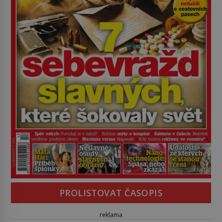
PROLISTOVAT ČASOPIS
reklama