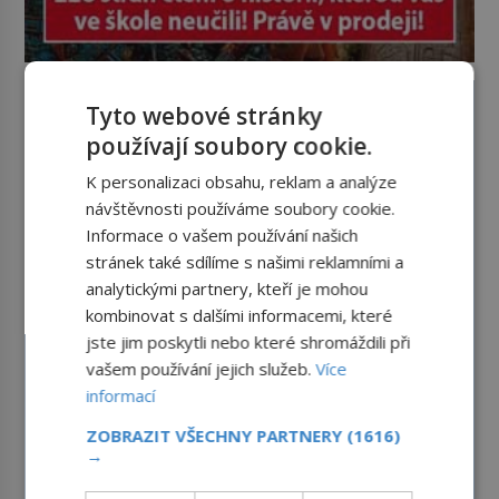
Tyto webové stránky
používají soubory cookie.
K personalizaci obsahu, reklam a analýze
návštěvnosti používáme soubory cookie.
Informace o vašem používání našich
stránek také sdílíme s našimi reklamními a
analytickými partnery, kteří je mohou
kombinovat s dalšími informacemi, které
jste jim poskytli nebo které shromáždili při
vašem používání jejich služeb.
Více
informací
ZOBRAZIT VŠECHNY PARTNERY
(1616)
→