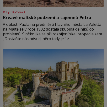
enigmaplus.cz
Krvavé maltské podzemí a tajemná Petra
V oblasti Paola na předměstí hlavního města La Valetta
na Maltě se v roce 1902 dostala skupina dělníků do
problémů. S několika se při rozbíjení skal propadla zem.
„Dostaňte nás odsud, něco tady je,“ z