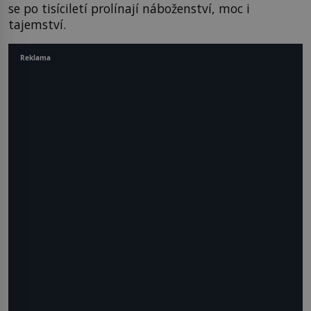
se po tisíciletí prolínají náboženství, moc i
tajemství.
Reklama