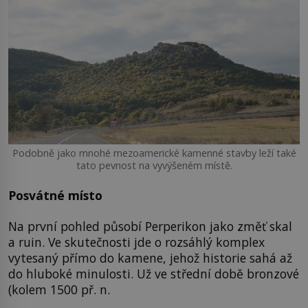
Podobně jako mnohé mezoamerické kamenné stavby leží také
tato pevnost na vyvýšeném místě.
Posvátné místo
Na první pohled působí Perperikon jako změť skal
a ruin. Ve skutečnosti jde o rozsáhlý komplex
vytesaný přímo do kamene, jehož historie sahá až
do hluboké minulosti. Už ve střední době bronzové
(kolem 1500 př. n.