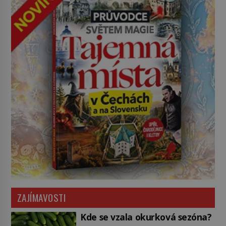
ZAJÍMAVOSTI
Kde se vzala okurková sezóna?