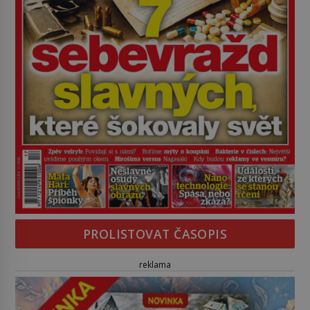
PROLISTOVAT ČASOPIS
reklama