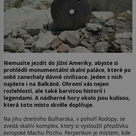
Nemusíte jezdit do Jižní Ameriky, abyste si
prohlédli monumentální skalní paláce, které po
sobě zanechaly dávné civilizace. Jeden z nich
najdete i na Balkáně. Ohromí vás nejen
rozlehlostí, ale také barvitou historií i
legendami. A nádherné hory okolo jsou kulisou,
která toto místo skvěle doplňuje.
Na jihu dnešního Bulharska, v pohoří Rodopy, se
zvedá skalní komplex, který si vysloužil přezdívku
evropské Machu Picchu. Perperikon je místem, kde