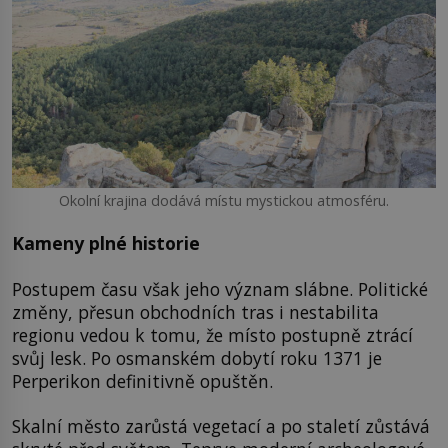
Okolní krajina dodává místu mystickou atmosféru.
Kameny plné historie
Postupem času však jeho význam slábne. Politické
změny, přesun obchodních tras i nestabilita
regionu vedou k tomu, že místo postupně ztrácí
svůj lesk. Po osmanském dobytí roku 1371 je
Perperikon definitivně opuštěn.
Skalní město zarůstá vegetací a po staletí zůstává