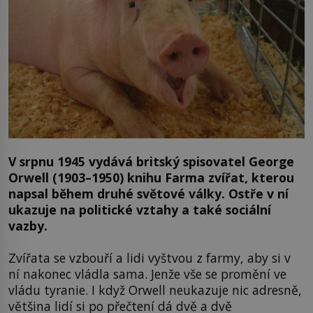
V srpnu 1945 vydává britský spisovatel George
Orwell (1903–1950) knihu Farma zvířat, kterou
napsal během druhé světové války. Ostře v ní
ukazuje na politické vztahy a také sociální
vazby.
Zvířata se vzbouří a lidi vyštvou z farmy, aby si v
ní nakonec vládla sama. Jenže vše se promění ve
vládu tyranie. I když Orwell neukazuje nic adresně,
většina lidí si po přečtení dá dvě a dvě