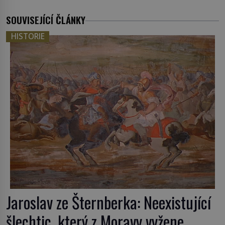
SOUVISEJÍCÍ ČLÁNKY
HISTORIE
Jaroslav ze Šternberka: Neexistující
šlechtic, který z Moravy vyžene