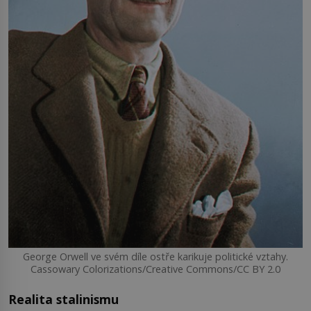
George Orwell ve svém díle ostře karikuje politické vztahy.
Cassowary Colorizations/Creative Commons/CC BY 2.0
Realita stalinismu