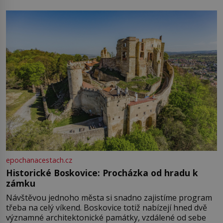
epochanacestach.cz
Historické Boskovice: Procházka od hradu k
zámku
Návštěvou jednoho města si snadno zajistíme program
třeba na celý víkend. Boskovice totiž nabízejí hned dvě
významné architektonické památky, vzdálené od sebe