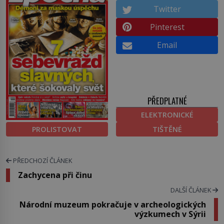
Twitter
Pinterest
Email
PŘEDPLATNÉ
ELEKTRONICKÉ
PROLISTOVAT
TIŠTĚNÉ
PŘEDCHOZÍ ČLÁNEK
Zachycena při činu
DALŠÍ ČLÁNEK
Národní muzeum pokračuje v archeologických
výzkumech v Sýrii