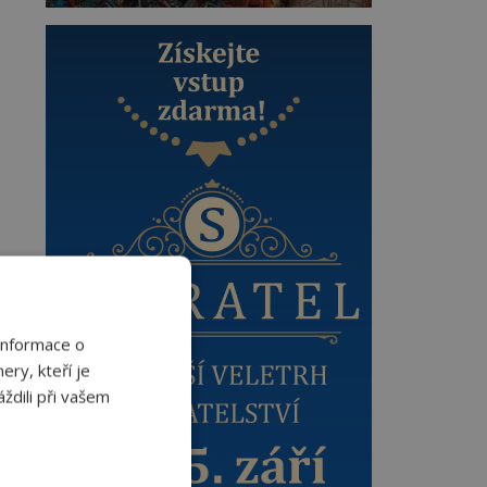
Informace o
ery, kteří je
ždili při vašem