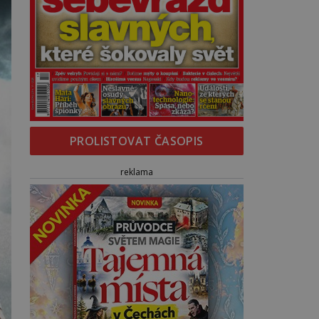
PROLISTOVAT ČASOPIS
reklama