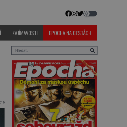
Í
ZAJÍMAVOSTI
EPOCHA NA CESTÁCH
016