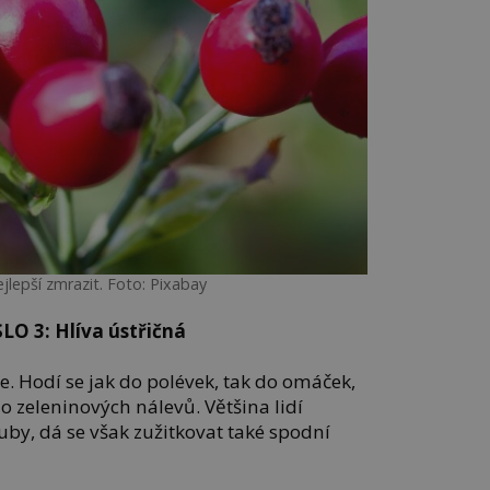
ejlepší zmrazit. Foto: Pixabay
O 3: Hlíva ústřičná
te. Hodí se jak do polévek, tak do omáček,
do zeleninových nálevů. Většina lidí
by, dá se však zužitkovat také spodní