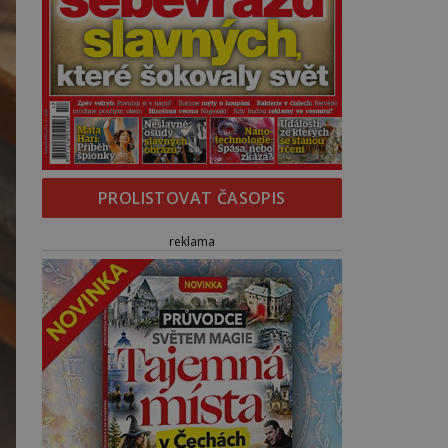
PROLISTOVAT ČASOPIS
reklama