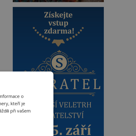
Informace o
ery, kteří je
ždili při vašem