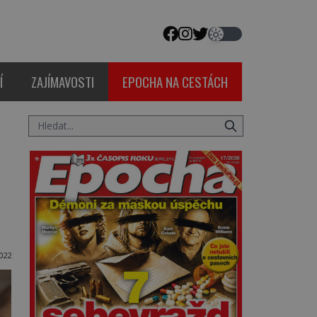
Í
ZAJÍMAVOSTI
EPOCHA NA CESTÁCH
022