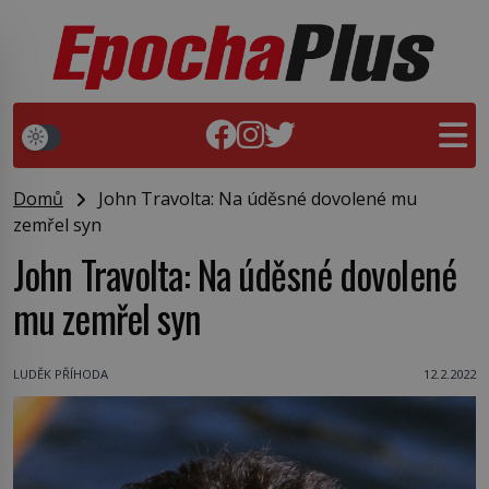
Domů
John Travolta: Na úděsné dovolené mu
zemřel syn
John Travolta: Na úděsné dovolené
mu zemřel syn
LUDĚK PŘÍHODA
12.2.2022