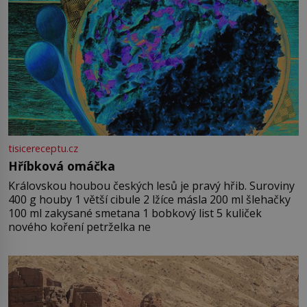
tisicereceptu.cz
Hříbková omáčka
Královskou houbou českých lesů je pravý hřib. Suroviny
400 g houby 1 větší cibule 2 lžíce másla 200 ml šlehačky
100 ml zakysané smetana 1 bobkový list 5 kuliček
nového koření petrželka ne