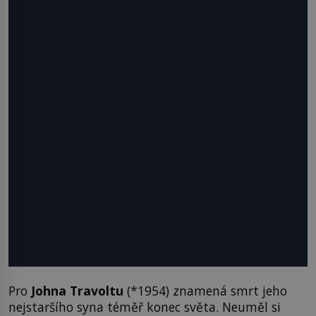
Pro
Johna Travoltu
(*1954) znamená smrt jeho
nejstaršího syna téměř konec světa. Neuměl si