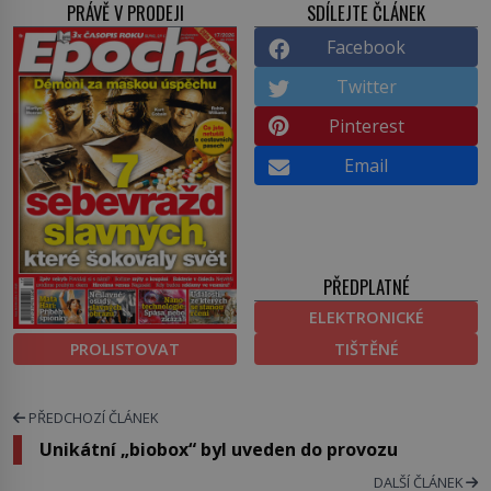
PRÁVĚ V PRODEJI
SDÍLEJTE ČLÁNEK
Facebook
Twitter
Pinterest
Email
PŘEDPLATNÉ
ELEKTRONICKÉ
PROLISTOVAT
TIŠTĚNÉ
PŘEDCHOZÍ ČLÁNEK
Unikátní „biobox“ byl uveden do provozu
DALŠÍ ČLÁNEK