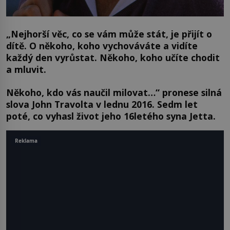
„Nejhorší věc, co se vám může stát, je přijít o
dítě. O někoho, koho vychováváte a vidíte
každý den vyrůstat. Někoho, koho učíte chodit
a mluvit.
Někoho, kdo vás naučil milovat…“ pronese silná
slova John Travolta v lednu 2016. Sedm let
poté, co vyhasl život jeho 16letého syna Jetta.
Reklama