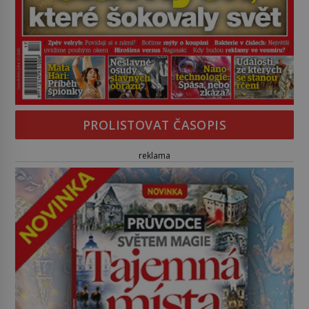
PROLISTOVAT ČASOPIS
reklama