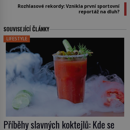
Rozhlasové rekordy: Vznikla první sportovní
reportáž na dluh?
SOUVISEJÍCÍ ČLÁNKY
LIFESTYLE
Příběhy slavných koktejlů: Kde se