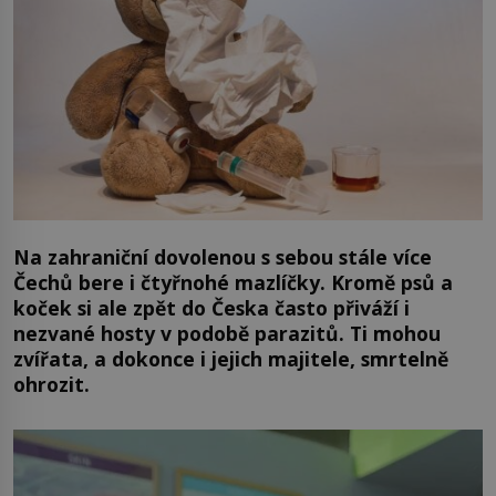
Na zahraniční dovolenou s sebou stále více
Čechů bere i čtyřnohé mazlíčky. Kromě psů a
koček si ale zpět do Česka často přiváží i
nezvané hosty v podobě parazitů. Ti mohou
zvířata, a dokonce i jejich majitele, smrtelně
ohrozit.