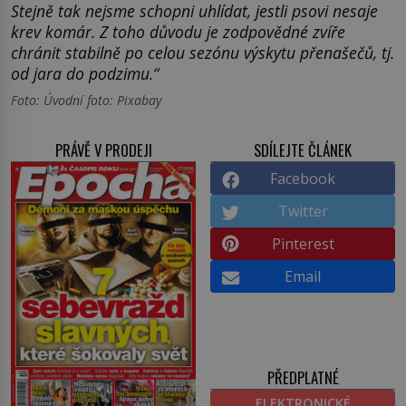
Stejně tak nejsme schopni uhlídat, jestli psovi nesaje
krev komár. Z toho důvodu je zodpovědné zvíře
chránit stabilně po celou sezónu výskytu přenašečů, tj.
od jara do podzimu.“
Foto: Úvodní foto: Pixabay
PRÁVĚ V PRODEJI
SDÍLEJTE ČLÁNEK
Facebook
Twitter
Pinterest
Email
PŘEDPLATNÉ
ELEKTRONICKÉ