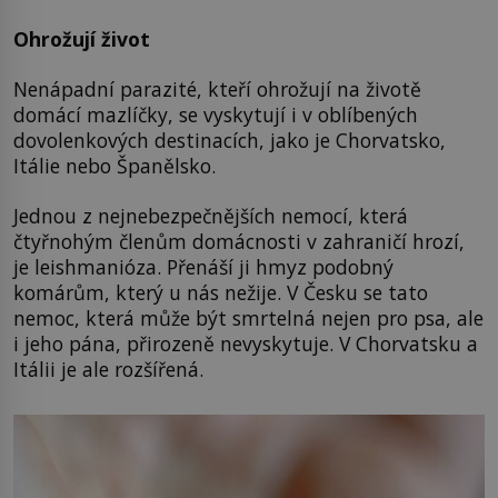
Ohrožují život
Nenápadní parazité, kteří ohrožují na životě
domácí mazlíčky, se vyskytují i v oblíbených
dovolenkových destinacích, jako je Chorvatsko,
Itálie nebo Španělsko.
Jednou z nejnebezpečnějších nemocí, která
čtyřnohým členům domácnosti v zahraničí hrozí,
je leishmanióza. Přenáší ji hmyz podobný
komárům, který u nás nežije. V Česku se tato
nemoc, která může být smrtelná nejen pro psa, ale
i jeho pána, přirozeně nevyskytuje. V Chorvatsku a
Itálii je ale rozšířená.