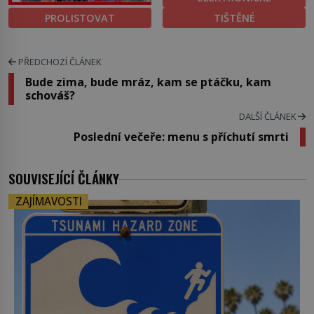
PROLISTOVAT
TIŠTĚNÉ
PŘEDCHOZÍ ČLÁNEK
Bude zima, bude mráz, kam se ptáčku, kam
schováš?
DALŠÍ ČLÁNEK
Poslední večeře: menu s příchutí smrti
SOUVISEJÍCÍ ČLÁNKY
ZAJÍMAVOSTI