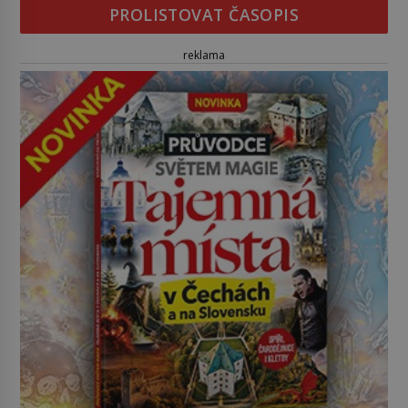
PROLISTOVAT ČASOPIS
reklama