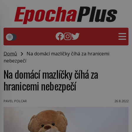
Domů
Na domácí mazlíčky číhá za hranicemi
nebezpečí
Na domácí mazlíčky číhá za
hranicemi nebezpečí
PAVEL POLCAR
26.8.2022