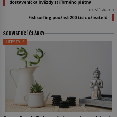
dostaveníčka hvězdy stříbrného plátna
DALŠÍ ČLÁNEK
Fishsurfing používá 200 tisíc uživatelů
SOUVISEJÍCÍ ČLÁNKY
LIFESTYLE