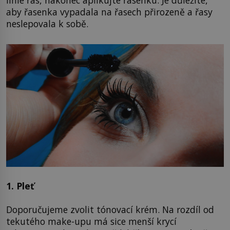
aby řasenka vypadala na řasech přirozeně a řasy
neslepovala k sobě.
1. Pleť
Doporučujeme zvolit tónovací krém. Na rozdíl od
tekutého make-upu má sice menší krycí