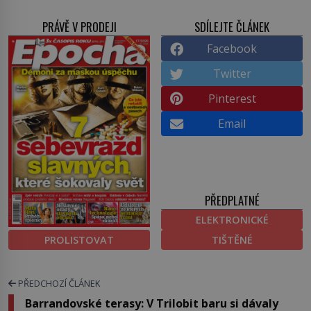
PRÁVĚ V PRODEJI
SDÍLEJTE ČLÁNEK
Facebook
Twitter
Pinterest
Email
PŘEDPLATNÉ
ELEKTRONICKÉ
PROLISTOVAT
TIŠTĚNÉ
PŘEDCHOZÍ ČLÁNEK
Barrandovské terasy: V Trilobit baru si dávaly