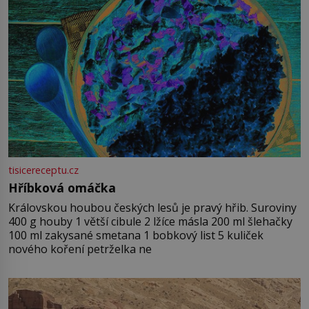
tisicereceptu.cz
Hříbková omáčka
Královskou houbou českých lesů je pravý hřib. Suroviny
400 g houby 1 větší cibule 2 lžíce másla 200 ml šlehačky
100 ml zakysané smetana 1 bobkový list 5 kuliček
nového koření petrželka ne