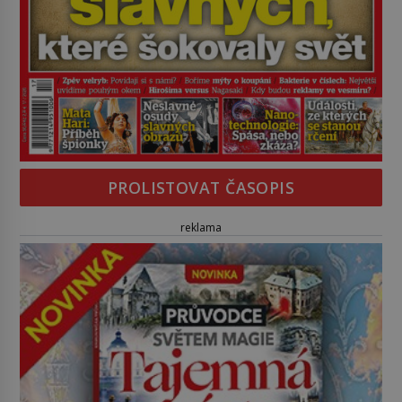
PROLISTOVAT ČASOPIS
reklama