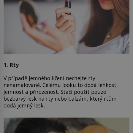
1. Rty
V případě jemného líčení nechejte rty
nenamalované. Celému looku to dodá lehkost,
jemnost a přirozenost. Stačí použít pouze
bezbarvý lesk na rty nebo balzám, který rtům
dodá jemný lesk.