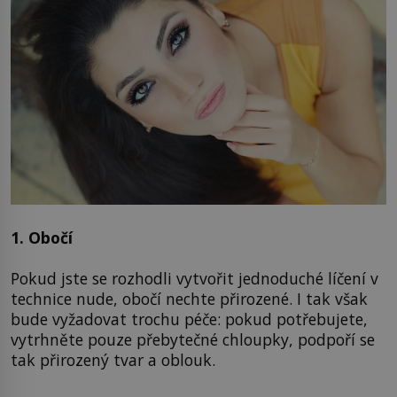
1. Obočí
Pokud jste se rozhodli vytvořit jednoduché líčení v
technice nude, obočí nechte přirozené. I tak však
bude vyžadovat trochu péče: pokud potřebujete,
vytrhněte pouze přebytečné chloupky, podpoří se
tak přirozený tvar a oblouk.