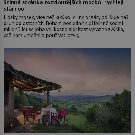
Stinná stránka rozvinutějších mozků: rychleji
stárnou
Lidský mozek, více než jakýkoliv jiný orgán, odlišuje náš
druh od ostatních. Během posledních přibližně sedmi
milionů let se jeho velikost a složitost výrazně zvýšila,
což nám umožnilo používat jazyk,