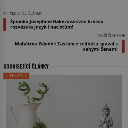
PŘEDCHOZÍ ČLÁNEK
Špionka Josephine Bakerová svou krásou
rozvázala jazyk i nacistům!
DALŠÍ ČLÁNEK
Mahátma Gándhí: Zastánce celibátu spával s
nahými ženami
SOUVISEJÍCÍ ČLÁNKY
LIFESTYLE