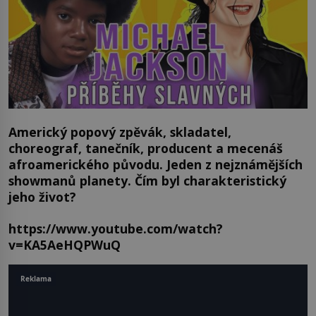
Americký popový zpěvák, skladatel,
choreograf, tanečník, producent a mecenáš
afroamerického původu. Jeden z nejznámějších
showmanů planety. Čím byl charakteristický
jeho život?
https://www.youtube.com/watch?
v=KA5AeHQPWuQ
Reklama