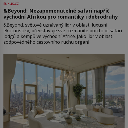
iluxus.cz
&Beyond: Nezapomenutelné safari napříč
východní Afrikou pro romantiky i dobrodruhy
&Beyond, světově uznávaný lídr v oblasti luxusní
ekoturistiky, představuje své rozmanité portfolio safari
lodgů a kempů ve východní Africe. Jako lídr v oblasti
zodpovědného cestovního ruchu organi