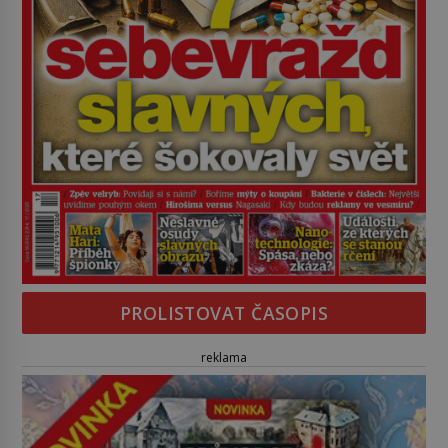
PROLISTOVAT ČASOPIS
reklama