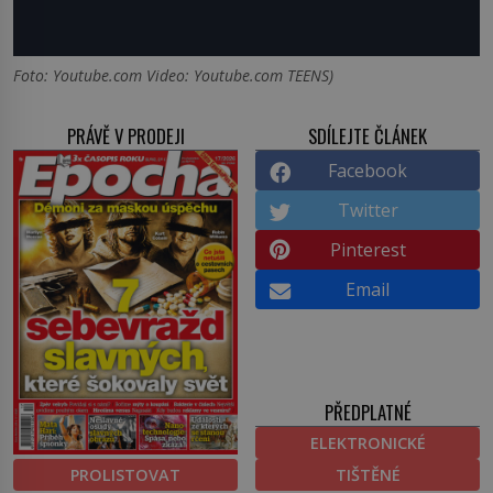
Foto: Youtube.com Video: Youtube.com TEENS)
PRÁVĚ V PRODEJI
SDÍLEJTE ČLÁNEK
Facebook
Twitter
Pinterest
Email
PŘEDPLATNÉ
ELEKTRONICKÉ
PROLISTOVAT
TIŠTĚNÉ