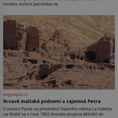
nového koření petrželka ne
enigmaplus.cz
Krvavé maltské podzemí a tajemná Petra
V oblasti Paola na předměstí hlavního města La Valetta
na Maltě se v roce 1902 dostala skupina dělníků do