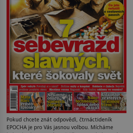
Pokud chcete znát odpověďi, čtrnáctideník
EPOCHA je pro Vás jasnou volbou. Mícháme