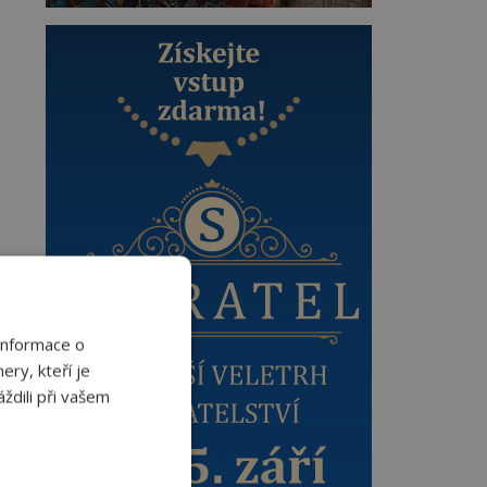
Informace o
ery, kteří je
ždili při vašem