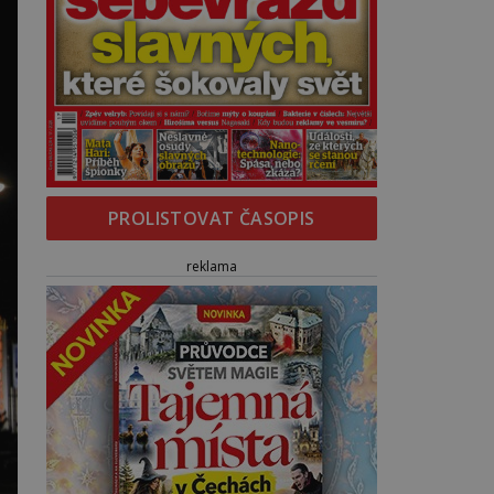
PROLISTOVAT ČASOPIS
reklama