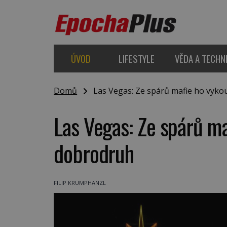
ÚVOD
LIFESTYLE
VĚDA A TECHN
Domů
Las Vegas: Ze spárů mafie ho vykou
Las Vegas: Ze spárů ma
dobrodruh
FILIP KRUMPHANZL