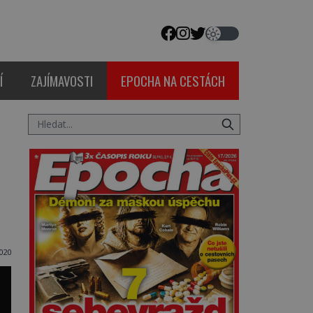
Í
ZAJÍMAVOSTI
EPOCHA NA CESTÁCH
020