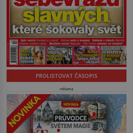
PROLISTOVAT ČASOPIS
reklama