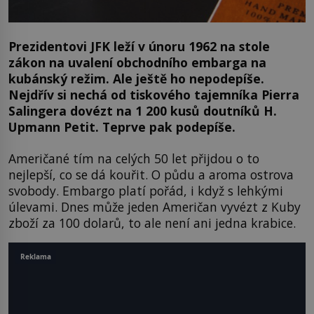
Prezidentovi JFK leží v únoru 1962 na stole
zákon na uvalení obchodního embarga na
kubánský režim. Ale ještě ho nepodepíše.
Nejdřív si nechá od tiskového tajemníka Pierra
Salingera dovézt na 1 200 kusů doutníků H.
Upmann Petit. Teprve pak podepíše.
Američané tím na celých 50 let přijdou o to
nejlepší, co se dá kouřit. O půdu a aroma ostrova
svobody. Embargo platí pořád, i když s lehkými
úlevami. Dnes může jeden Američan vyvézt z Kuby
zboží za 100 dolarů, to ale není ani jedna krabice.
Reklama