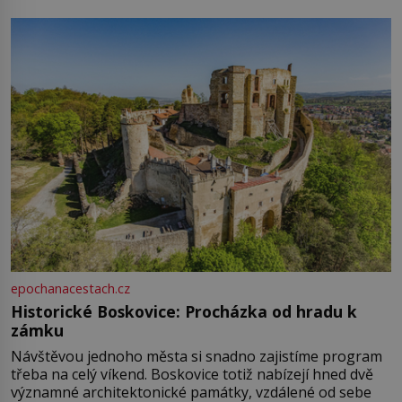
epochanacestach.cz
Historické Boskovice: Procházka od hradu k
zámku
Návštěvou jednoho města si snadno zajistíme program
třeba na celý víkend. Boskovice totiž nabízejí hned dvě
významné architektonické památky, vzdálené od sebe