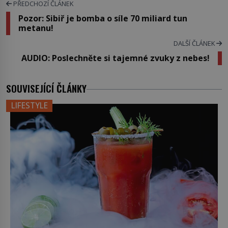
PŘEDCHOZÍ ČLÁNEK
Pozor: Sibiř je bomba o síle 70 miliard tun
metanu!
DALŠÍ ČLÁNEK
AUDIO: Poslechněte si tajemné zvuky z nebes!
SOUVISEJÍCÍ ČLÁNKY
LIFESTYLE