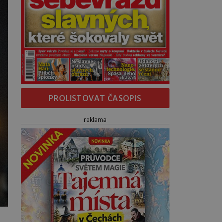
PROLISTOVAT ČASOPIS
reklama