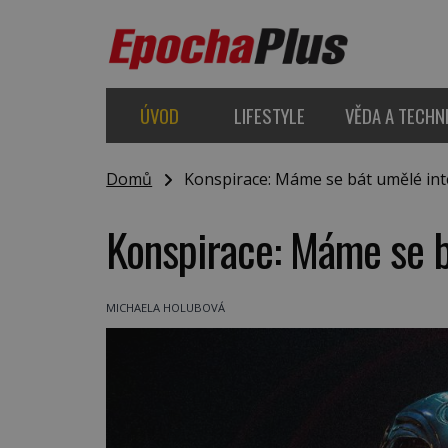
ÚVOD
LIFESTYLE
VĚDA A TECHN
Domů
Konspirace: Máme se bát umělé int
Konspirace: Máme se b
MICHAELA HOLUBOVÁ