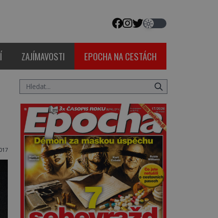
Í
ZAJÍMAVOSTI
EPOCHA NA CESTÁCH
2017