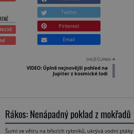
Twitter
ATNÉ
Pinterest
NICKÉ
Email
ĚNÉ
DALŠÍ ČLÁNEK
VIDEO: Úplně nejnovější pohled na
Jupiter z kosmické lodi
Rákos: Nenápadný poklad z mokřadů
Šumí ve větru na březích rybníků, ukrývá vodní ptáky