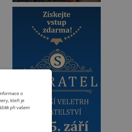
Informace o
ery, kteří je
ždili při vašem