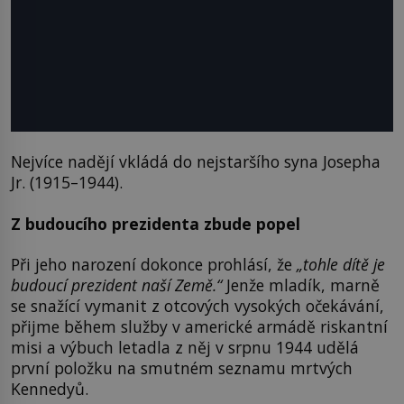
Nejvíce nadějí vkládá do nejstaršího syna Josepha
Jr. (1915–1944).
Z budoucího prezidenta zbude popel
Při jeho narození dokonce prohlásí, že
„tohle dítě je
budoucí prezident naší Země.“
Jenže mladík, marně
se snažící vymanit z otcových vysokých očekávání,
přijme během služby v americké armádě riskantní
misi a výbuch letadla z něj v srpnu 1944 udělá
první položku na smutném seznamu mrtvých
Kennedyů.