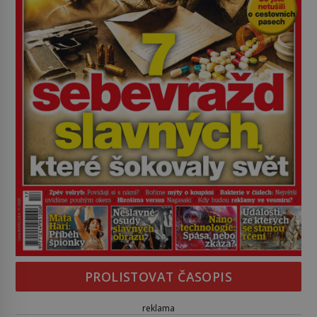
PROLISTOVAT ČASOPIS
reklama