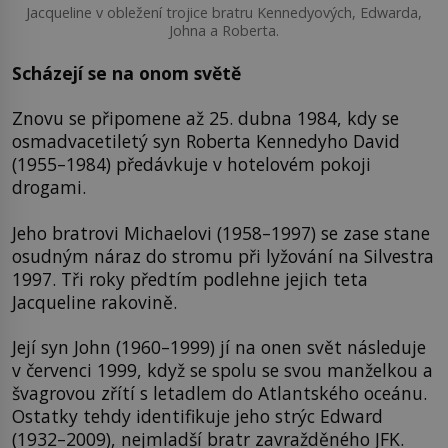
Jacqueline v obležení trojice bratru Kennedyových, Edwarda,
Johna a Roberta.
Scházejí se na onom světě
Znovu se připomene až 25. dubna 1984, kdy se
osmadvacetiletý syn Roberta Kennedyho David
(1955–1984) předávkuje v hotelovém pokoji
drogami.
Jeho bratrovi Michaelovi (1958–1997) se zase stane
osudným náraz do stromu při lyžování na Silvestra
1997. Tři roky předtím podlehne jejich teta
Jacqueline rakovině.
Její syn John (1960–1999) jí na onen svět následuje
v červenci 1999, když se spolu se svou manželkou a
švagrovou zřítí s letadlem do Atlantského oceánu.
Ostatky tehdy identifikuje jeho strýc Edward
(1932–2009), nejmladší bratr zavražděného JFK.