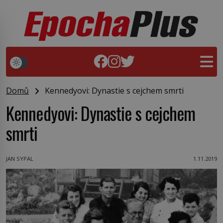
Domů
Kennedyovi: Dynastie s cejchem smrti
Kennedyovi: Dynastie s cejchem
smrti
JAN SYPAL
1.11.2019