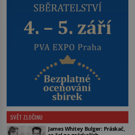
SVĚT ZLOČINU
James Whitey Bulger: Práskač,