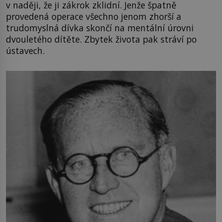
v naději, že ji zákrok zklidní. Jenže špatně
provedená operace všechno jenom zhorší a
trudomyslná dívka skončí na mentální úrovni
dvouletého dítěte. Zbytek života pak stráví po
ústavech.