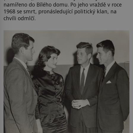
namířeno do Bílého domu. Po jeho vraždě v roce
1968 se smrt, pronásledující politický klan, na
chvíli odmlčí.