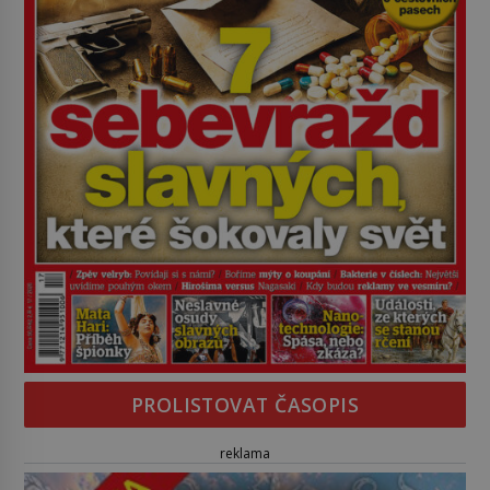
PROLISTOVAT ČASOPIS
reklama