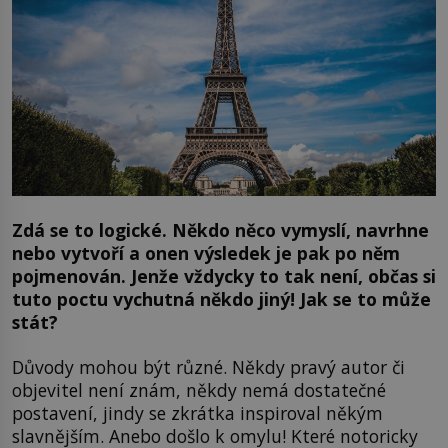
Zdá se to logické. Někdo něco vymyslí, navrhne
nebo vytvoří a onen výsledek je pak po něm
pojmenován. Jenže vždycky to tak není, občas si
tuto poctu vychutná někdo jiný! Jak se to může
stát?
Důvody mohou být různé. Někdy pravý autor či
objevitel není znám, někdy nemá dostatečné
postavení, jindy se zkrátka inspiroval někým
slavnějším. Anebo došlo k omylu! Které notoricky