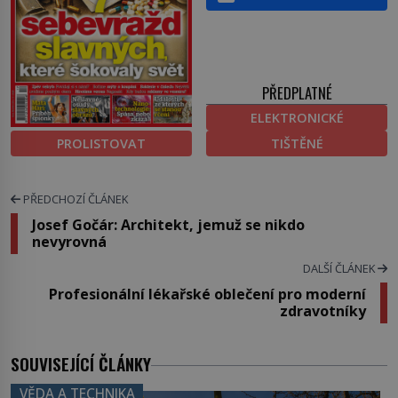
PŘEDPLATNÉ
ELEKTRONICKÉ
PROLISTOVAT
TIŠTĚNÉ
PŘEDCHOZÍ ČLÁNEK
Josef Gočár: Architekt, jemuž se nikdo
nevyrovná
DALŠÍ ČLÁNEK
Profesionální lékařské oblečení pro moderní
zdravotníky
SOUVISEJÍCÍ ČLÁNKY
VĚDA A TECHNIKA