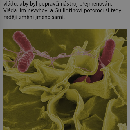
vládu, aby byl popravčí nástroj přejmenován.
Vláda jim nevyhoví a Guillotinovi potomci si tedy
raději změní jméno sami.