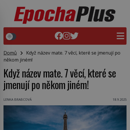
Domů
Když název mate. 7 věcí, které se jmenují po
někom jiném!
Když název mate. 7 věcí, které se
jmenují po někom jiném!
LENKA BRABCOVÁ
18.9.2025