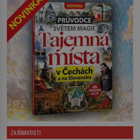
ZAJÍMAVOSTI