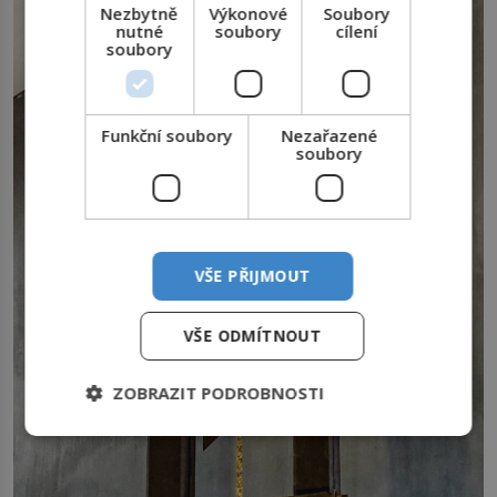
Nezbytně
Výkonové
Soubory
nutné
soubory
cílení
soubory
Funkční soubory
Nezařazené
soubory
VŠE PŘIJMOUT
VŠE ODMÍTNOUT
ZOBRAZIT PODROBNOSTI