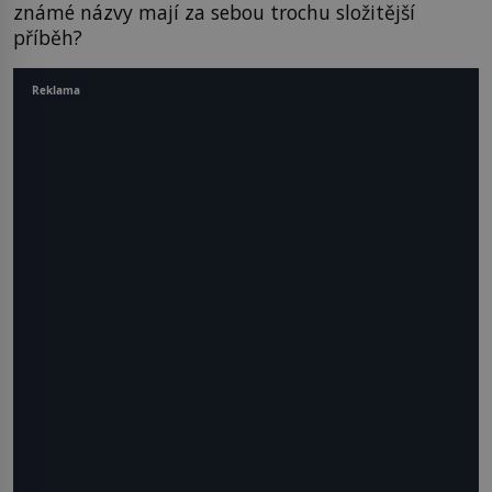
známé názvy mají za sebou trochu složitější
příběh?
Reklama