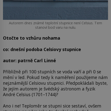
Autorem dnes známé teplotní stupnice není Celsius. Tem
stanoví bod varu na nulu.
Otočte to vzhůru nohama
co: dnešní podoba Celsiovy stupnice
autor: patrně Carl Linné
Přibližně při 100 stupních se voda vaří a při 0 se
mění v led. Pokud tedy k naměření použijeme nám
nejznámější Celsiovu stupnici. Předpokládali byste,
že jejím autorem je švédský astronom a fyzik
André Celsius (1701–1744)?
Ano i ne! Teploměr se stupni sice sestaví, ovšem