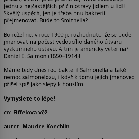
jednu z nejčastějších příčin otravy jídlem u lidí!
Skvělý úspěch, jen je třeba onu bakterii
přejmenovat. Bude to Smithella?
Bohužel ne, v roce 1900 je rozhodnuto, že se bude
jmenovat na počest vedoucího daného útvaru
výzkumného ústavu. A tím je americký veterinář
Daniel E. Salmon (1850–1914)!
Máme tedy dnes rod bakterií Salmonella a také
nemoc salmonelózu, i když k tomu jejich jmenovec
přišel spíš jako slepý k houslím.
Vymyslete to lépe!
co: Eiffelova věž
autor: Maurice Koechlin