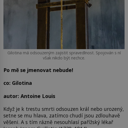
Gilotina má odsouzeným zajistit spravedlnost. Spojován s ní
však nikdo být nechce.
Po mě se jmenovat nebude!
co: Gilotina
autor: Antoine Louis
Když je k trestu smrti odsouzen král nebo urozený,
setne se mu hlava, zatímco chudí jsou zdlouhavě
věšeni. A s tím rázně nesouhlasí pařížský lékař