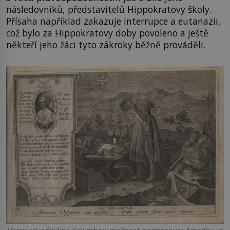
následovníků, představitelů Hippokratovy školy.
Přísaha například zakazuje interrupce a eutanazii,
což bylo za Hippokratovy doby povoleno a ještě
někteří jeho žáci tyto zákroky běžně prováděli.