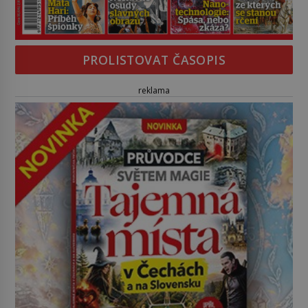
PROLISTOVAT ČASOPIS
reklama