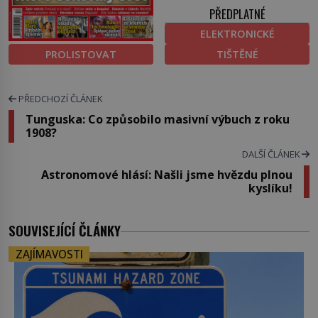
PŘEDPLATNÉ
ELEKTRONICKÉ
PROLISTOVAT
TIŠTĚNÉ
PŘEDCHOZÍ ČLÁNEK
Tunguska: Co způsobilo masivní výbuch z roku
1908?
DALŠÍ ČLÁNEK
Astronomové hlásí: Našli jsme hvězdu plnou
kyslíku!
SOUVISEJÍCÍ ČLÁNKY
ZAJÍMAVOSTI