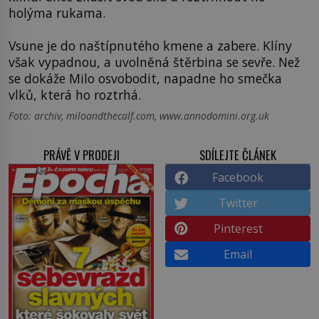
holýma rukama.
Vsune je do naštípnutého kmene a zabere. Klíny
však vypadnou, a uvolněná štěrbina se sevře. Než
se dokáže Milo osvobodit, napadne ho smečka
vlků, která ho roztrhá.
Foto: archiv, miloandthecalf.com, www.annodomini.org.uk
PRÁVĚ V PRODEJI
SDÍLEJTE ČLÁNEK
Facebook
Twitter
Pinterest
Email