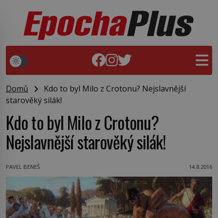
Domů
Kdo to byl Milo z Crotonu? Nejslavnější
starověký silák!
Kdo to byl Milo z Crotonu?
Nejslavnější starověký silák!
PAVEL BENEŠ
14.8.2016