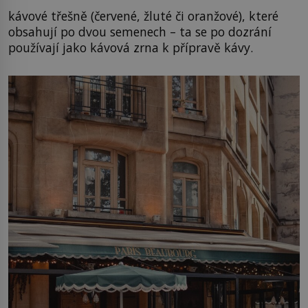
kávové třešně (červené, žluté či oranžové), které
obsahují po dvou semenech – ta se po dozrání
používají jako kávová zrna k přípravě kávy.