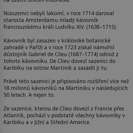
Nizozemci nebyli lakomí, v roce 1714 daroval
starosta Amsterdamu mladý kávovník
francouzskému králi Ludvíku XIV. (1638–1715).
Kávovník byl zasazen v královské botanické
zahradě v Paříži a v roce 1723 získal námořní
důstojník Gabriel de Clieu (1687–1774) odnož z
tohoto kávovníku. De Clieu dovezl sazenici do
Karibiku na ostrov Martinik a zasadil ji tu.
Právě této sazenici je připisováno rozšíření více než
18 milionů kávovníků na Martiniku v následujících
50 letech. A nejen to.
Ze sazenice, kterou de Clieu dovezl z Francie přes
Atlantik, pochází v podstatě všechny kávovníky v
Karibiku a v Jižní a Střední Americe.