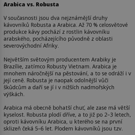
Arabica vs. Robusta
V současnosti jsou dva nejznámější druhy
kávovníků Robusta a Arabica. Až 70 % celosvětové
produkce kávy pochází z rostlin kávovníku
arabského, pocházejícího původně z oblasti
severovýchodní Afriky.
Největším světovým producentem Arabiky je
Brazílie, zatímco Robusty Vietnam. Arabica je
mnohem náročnější na pěstování, a to se odráží i v
její ceně. Robusta je naopak odolnější vůči
škůdcům a daří se jí i v nižších nadmořských
výškách.
Arabica má obecně bohatší chuť, ale zase má větší
kyselost. Robusta plodí dříve, a to již po 2–3 letech,
oproti kávovníku Arabica, u kterého se na první
sklizeň čeká 5–6 let. Plodem kávovníků jsou tzv.