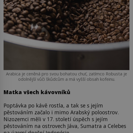
Arabica je ceněná pro svou bohatou chuť, zatímco Robusta je
odolnější vůči škůdcům a má vyšší obsah kofeinu.
Matka všech kávovníků
Poptávka po kávě rostla, a tak se s jejím
pěstováním začalo i mimo Arabský poloostrov.
Nizozemci měli v 17. století úspěch s jejím
pěstováním na ostrovech Jáva, Sumatra a Celebes
na území dnešní Indonésie.