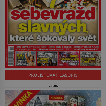
PROLISTOVAT ČASOPIS
reklama