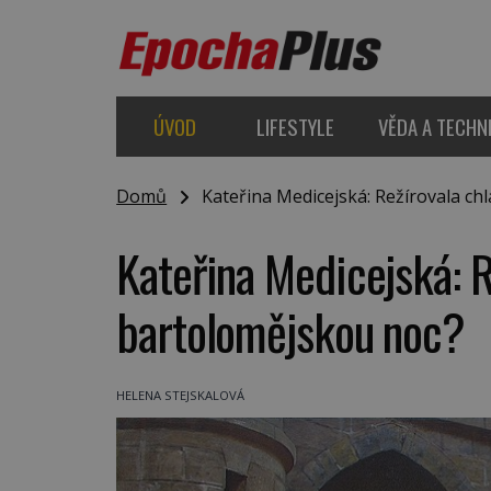
ÚVOD
LIFESTYLE
VĚDA A TECHN
Domů
Kateřina Medicejská: Režírovala ch
Kateřina Medicejská: 
bartolomějskou noc?
HELENA STEJSKALOVÁ