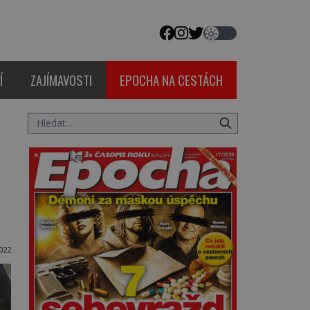
Í
ZAJÍMAVOSTI
EPOCHA NA CESTÁCH
022