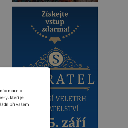
Informace o
ery, kteří je
ždili při vašem