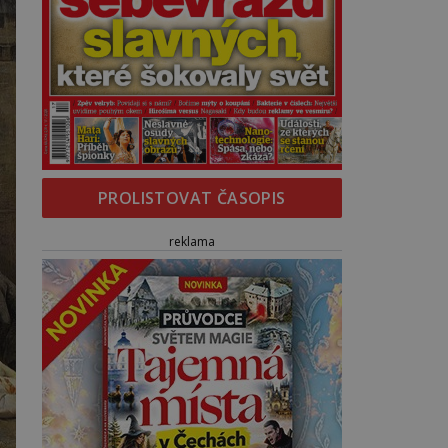
PROLISTOVAT ČASOPIS
reklama