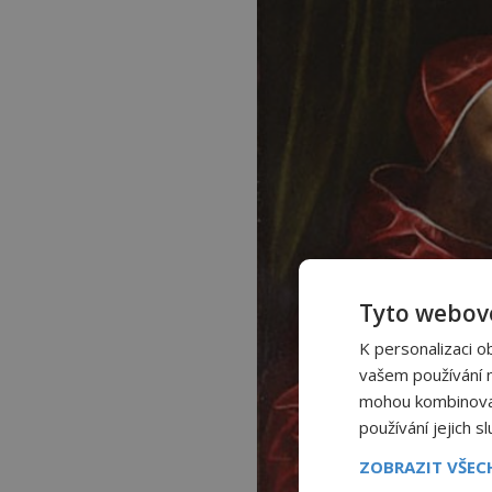
Tyto webové
K personalizaci o
vašem používání na
mohou kombinovat 
používání jejich s
ZOBRAZIT VŠE