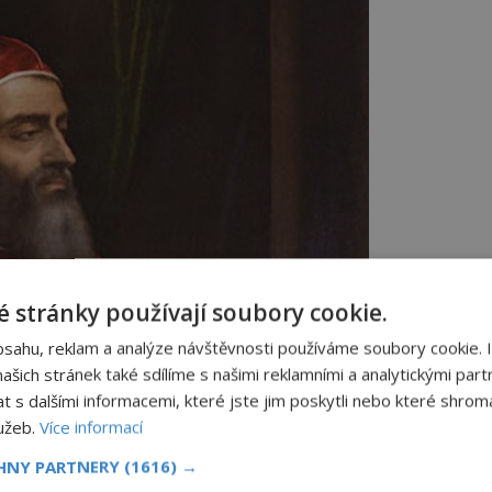
 stránky používají soubory cookie.
bsahu, reklam a analýze návštěvnosti používáme soubory cookie. 
šich stránek také sdílíme s našimi reklamními a analytickými partn
s dalšími informacemi, které jste jim poskytli nebo které shromá
lužeb.
Více informací
CHNY PARTNERY
(1616) →