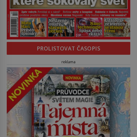
PROLISTOVAT ČASOPIS
reklama