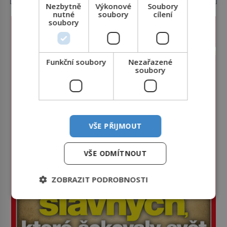
Nezbytně
Výkonové
Soubory
nutné
soubory
cílení
soubory
Funkční soubory
Nezařazené
soubory
VŠE PŘIJMOUT
VŠE ODMÍTNOUT
ZOBRAZIT PODROBNOSTI