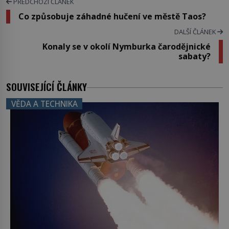
PŘEDCHOZÍ ČLÁNEK
Co způsobuje záhadné hučení ve městě Taos?
DALŠÍ ČLÁNEK
Konaly se v okolí Nymburka čarodějnické
sabaty?
SOUVISEJÍCÍ ČLÁNKY
VĚDA A TECHNIKA