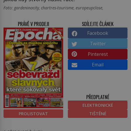
Foto: gardeninacity, chartres-tourisme, europeupclose,
PRÁVĚ V PRODEJI
SDÍLEJTE ČLÁNEK
Facebook
Twitter
Pinterest
Email
PŘEDPLATNÉ
ELEKTRONICKÉ
PROLISTOVAT
TIŠTĚNÉ