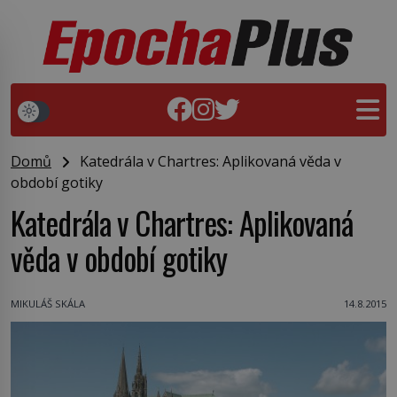
Domů
Katedrála v Chartres: Aplikovaná věda v
období gotiky
Katedrála v Chartres: Aplikovaná
věda v období gotiky
MIKULÁŠ SKÁLA
14.8.2015